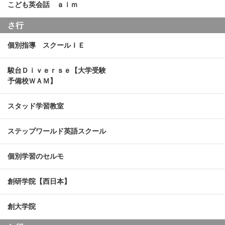
こども英会話 ａｉｍ
さ行
個別指導 スクールＩＥ
駿台Ｄｉｖｅｒｓｅ【大学受験
予備校ＷＡＭ】
スタッド学習教室
ステップワールド英語スクール
個別学習のセルモ
創研学院【西日本】
創大学院