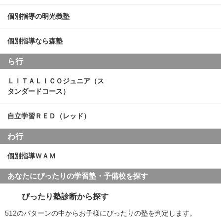
個別指導の明光義塾
個別指導なら森塾
ら行
ＬＩＴＡＬＩＣＯジュニア（ス
タンダードコース）
自立学習ＲＥＤ（レッド）
わ行
個別指導ＷＡＭ
あなたにぴったりの学習塾・予備校を探す
ぴったり塾診断から探す
512のパターンの中からお子様にぴったりの塾を判定します。