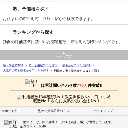
塾、予備校を探す
お住まいの市区町村、路線・駅から検索できます。
ランキングから探す
独自の評価基準に基づいた都道府県、市区町村別ランキングです。
ページTOP
塾・学習塾TOP
塾・予備校口コミ情報
塾名から口コミを探す
大阪府の塾を塾名から口コミを探す
門真市の塾を塾名から口コミを探す
は累計問い合わせ数
770万
件突破!!
サポート窓口
塾ナビ掲載希望の方へ
サイトマップ
「塾ナビ」は、株式会社イトクロ（東証上場）が運営しています。
証券コード：6049