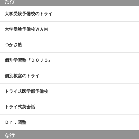
た行
大学受験予備校のトライ
大学受験予備校ＷＡＭ
つかさ塾
個別学習塾『ＤＯＪＯ』
個別教室のトライ
トライ式医学部予備校
トライ式英会話
Ｄｒ．関塾
な行