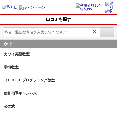
口コミを探す
×
か行
カワイ英語教室
学研教室
ＱＵＲＥＯプログラミング教室
個別指導キャンパス
公文式