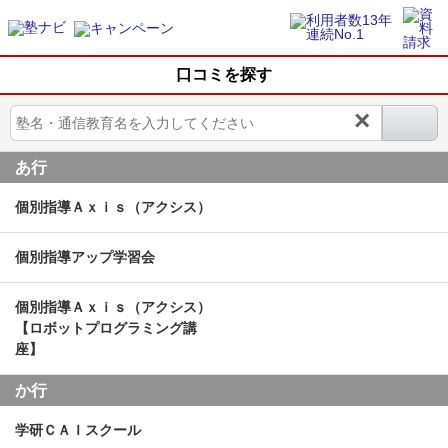
口コミを探す
×
あ行
個別指導Ａｘｉｓ（アクシス）
個別指導アップ学習会
個別指導Ａｘｉｓ（アクシス）
【ロボットプログラミング講
座】
か行
学研ＣＡＩスクール