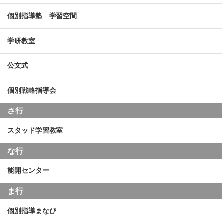
個別指導塾 学習空間
学研教室
公文式
個別戦略指導会
さ行
スタッド学習教室
な行
能開センター
ま行
個別指導まなび