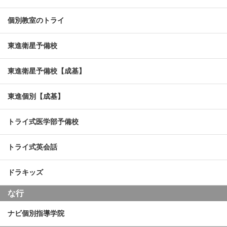
個別教室のトライ
東進衛星予備校
東進衛星予備校【成基】
東進個別【成基】
トライ式医学部予備校
トライ式英会話
ドラキッズ
な行
ナビ個別指導学院