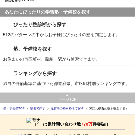
あなたにぴったりの学習塾・予備校を探す
ぴったり塾診断から探す
512のパターンの中からお子様にぴったりの塾を判定します。
塾、予備校を探す
お住まいの市区町村、路線・駅から検索できます。
ランキングから探す
独自の評価基準に基づいた都道府県、市区町村別ランキングです。
ページTOP
塾・学習塾TOP
塾名で探す
滋賀県の塾を塾名で探す
近江八幡市の塾を塾名で探す
は累計問い合わせ数
770万
件突破!!