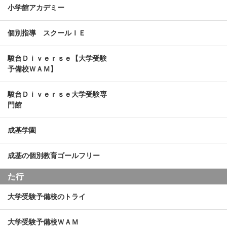
小学館アカデミー
個別指導 スクールＩＥ
駿台Ｄｉｖｅｒｓｅ【大学受験
予備校ＷＡＭ】
駿台Ｄｉｖｅｒｓｅ大学受験専
門館
成基学園
成基の個別教育ゴールフリー
た行
大学受験予備校のトライ
大学受験予備校ＷＡＭ