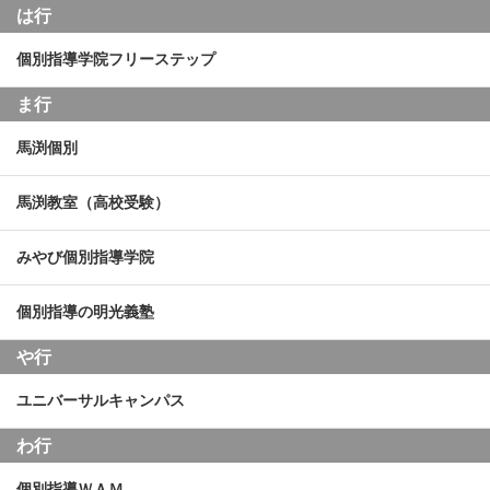
は行
個別指導学院フリーステップ
ま行
馬渕個別
馬渕教室（高校受験）
みやび個別指導学院
個別指導の明光義塾
や行
ユニバーサルキャンパス
わ行
個別指導ＷＡＭ