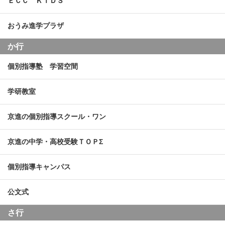
ＥＣＣ ＫＩＤＳ
おうみ進学プラザ
か行
個別指導塾 学習空間
学研教室
京進の個別指導スクール・ワン
京進の中学・高校受験ＴＯＰΣ
個別指導キャンパス
公文式
さ行