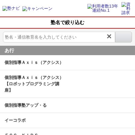
塾名で絞り込む
×
あ行
個別指導Ａｘｉｓ（アクシス）
個別指導Ａｘｉｓ（アクシス）
【ロボットプログラミング講
座】
個別指導塾アップ・る
イーコラボ