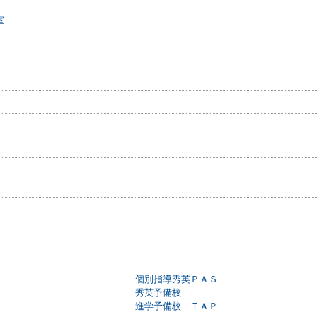
室
個別指導秀英ＰＡＳ
秀英予備校
進学予備校 ＴＡＰ