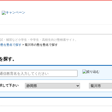
塾名で探す
ランキング
口コミ
試・補習など小学生・中学生・高校生向け塾検索サイト。
の塾を塾名で探す
>
菊川市の塾を塾名で探す
を探す。