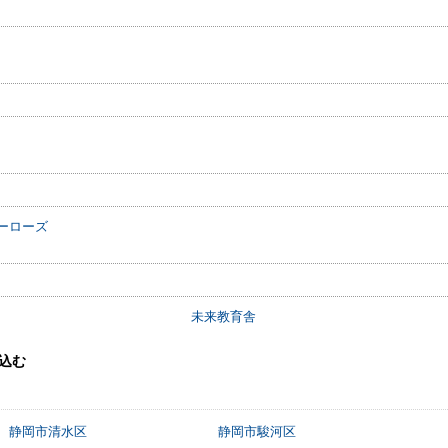
ーローズ
未来教育舎
込む
静岡市清水区
静岡市駿河区