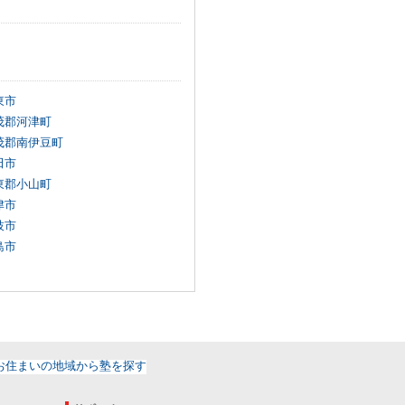
東市
茂郡河津町
茂郡南伊豆町
田市
東郡小山町
津市
枝市
島市