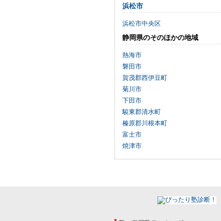
浜松市
浜松市中央区
静岡県のそのほかの地域
熱海市
磐田市
賀茂郡西伊豆町
菊川市
下田市
駿東郡清水町
榛原郡川根本町
富士市
焼津市