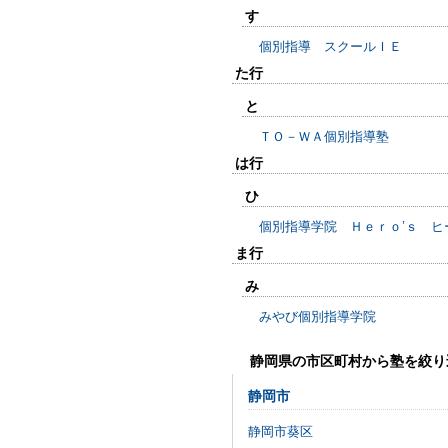
す
個別指導 スクールＩＥ
た行
と
ＴＯ－ＷＡ個別指導塾
は行
ひ
個別指導学院 Ｈｅｒｏ’ｓ ヒ
ま行
み
みやび個別指導学院
静岡県の市区町村から塾を絞り
静岡市
静岡市葵区