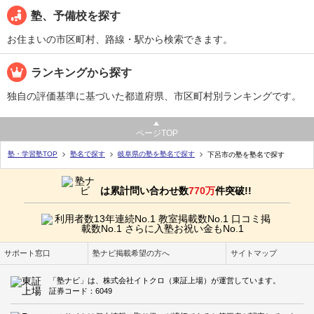
塾、予備校を探す
お住まいの市区町村、路線・駅から検索できます。
ランキングから探す
独自の評価基準に基づいた都道府県、市区町村別ランキングです。
ページTOP
塾・学習塾TOP
塾名で探す
岐阜県の塾を塾名で探す
下呂市の塾を塾名で探す
は累計問い合わせ数
770万
件突破!!
サポート窓口
塾ナビ掲載希望の方へ
サイトマップ
「塾ナビ」は、株式会社イトクロ（東証上場）が運営しています。
証券コード：6049