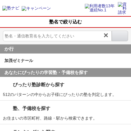
塾名で絞り込む
×
か行
加茂ゼミナール
あなたにぴったりの学習塾・予備校を探す
ぴったり塾診断から探す
512のパターンの中からお子様にぴったりの塾を判定します。
塾、予備校を探す
お住まいの市区町村、路線・駅から検索できます。