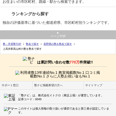
お住まいの市区町村、路線・駅から検索できます。
ランキングから探す
独自の評価基準に基づいた都道府県、市区町村別ランキングです。
ページTOP
塾・学習塾TOP
塾名で探す
長野県の塾を塾名で探す
上高井郡高山村の塾を塾名で探す
は累計問い合わせ数
770万
件突破!!
サポート窓口
塾ナビ掲載希望の方へ
サイトマップ
「塾ナビ」は、株式会社イトクロ（東証上場）が運営しています。
証券コード：6049
このサイトは個人情報の取り扱いが適切であると第三者が認定していま
す。