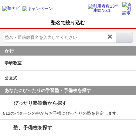
塾名で絞り込む
×
か行
学研教室
公文式
あなたにぴったりの学習塾・予備校を探す
ぴったり塾診断から探す
512のパターンの中からお子様にぴったりの塾を判定します。
塾、予備校を探す