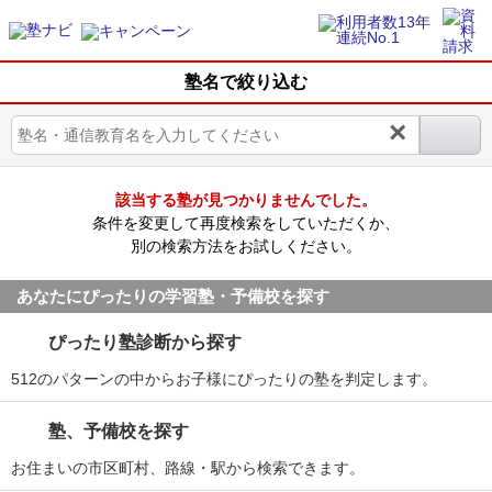
塾名で絞り込む
×
該当する塾が見つかりませんでした。
条件を変更して再度検索をしていただくか、
別の検索方法をお試しください。
あなたにぴったりの学習塾・予備校を探す
ぴったり塾診断から探す
512のパターンの中からお子様にぴったりの塾を判定します。
塾、予備校を探す
お住まいの市区町村、路線・駅から検索できます。