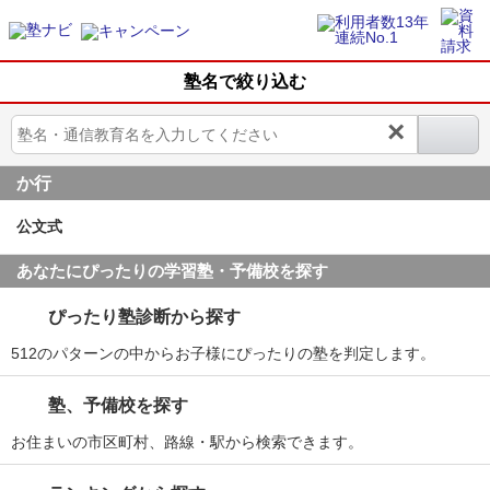
塾名で絞り込む
×
か行
公文式
あなたにぴったりの学習塾・予備校を探す
ぴったり塾診断から探す
512のパターンの中からお子様にぴったりの塾を判定します。
塾、予備校を探す
お住まいの市区町村、路線・駅から検索できます。