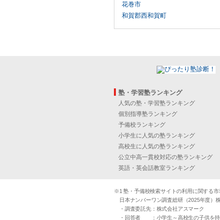
花巻市
和賀郡西和賀町
塾・学習塾ランキング
人気の塾・学習塾ランキング
個別指導塾ランキング
予備校ランキング
小学生に人気の塾ランキング
高校生に人気の塾ランキング
公立中高一貫校対応の塾ランキング
英語・英会話教室ランキング
※1 塾・予備校検索サイトの利用に関する市場実
日本ナンバーワン調査総研（2025年度）株
・調査委託先：株式会社アスマーク
・回答者 ：小学生～高校生の子供を持つ30