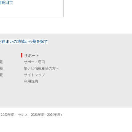
前高田市
サポート
報
サポート窓口
報
塾ナビ掲載希望の方へ
報
サイトマップ
利用規約
22年度） セレス（2023年度～2024年度）