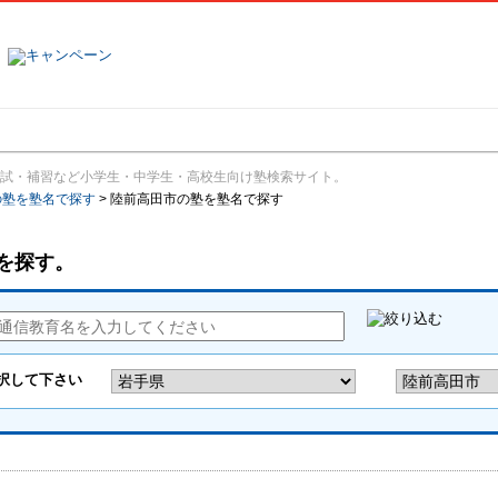
塾名で探す
ランキング
口コミ
試・補習など小学生・中学生・高校生向け塾検索サイト。
の塾を塾名で探す
>
陸前高田市の塾を塾名で探す
を探す。