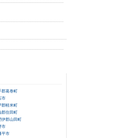
手郡葛巻町
石市
戸郡軽米町
仙郡住田町
閉伊郡山田町
野市
幡平市