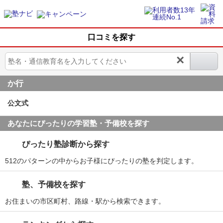
口コミを探す
×
か行
公文式
あなたにぴったりの学習塾・予備校を探す
ぴったり塾診断から探す
512のパターンの中からお子様にぴったりの塾を判定します。
塾、予備校を探す
お住まいの市区町村、路線・駅から検索できます。