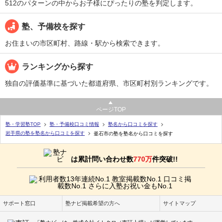
512のパターンの中からお子様にぴったりの塾を判定します。
塾、予備校を探す
お住まいの市区町村、路線・駅から検索できます。
ランキングから探す
独自の評価基準に基づいた都道府県、市区町村別ランキングです。
ページTOP
塾・学習塾TOP
塾・予備校口コミ情報
塾名から口コミを探す
岩手県の塾を塾名から口コミを探す
釜石市の塾を塾名から口コミを探す
は累計問い合わせ数
770万
件突破!!
サポート窓口
塾ナビ掲載希望の方へ
サイトマップ