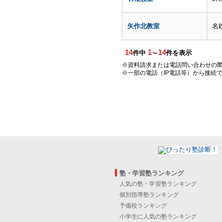
矢作北教室
名
14
1
14
件中
～
件を表示
※資料請求または電話問い合わせの
※一部の電話（IP電話等）から接続
塾・学習塾ランキング
人気の塾・学習塾ランキング
個別指導塾ランキング
予備校ランキング
小学生に人気の塾ランキング