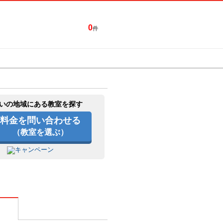
0
件
特集一覧
キャンペーン
いの地域にある教室を探す
料金を問い合わせる
（教室を選ぶ）