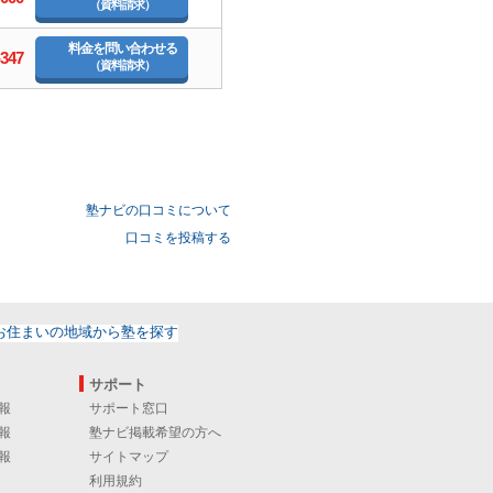
（資料請求）
料金を問い合わせる
-347
（資料請求）
塾ナビの口コミについて
口コミを投稿する
サポート
報
サポート窓口
報
塾ナビ掲載希望の方へ
報
サイトマップ
利用規約