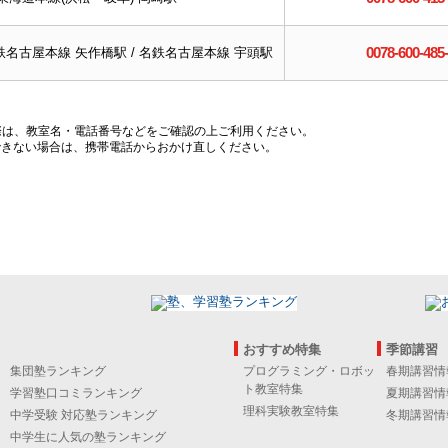
0078-600-485
鉄名古屋本線 矢作橋駅 / 名鉄名古屋本線 宇頭駅
際は、教室名・電話番号などをご確認の上ご利用ください。
できない場合は、携帯電話からおかけ直しください。
おすすめ特集
季節講習
集団塾ランキング
プログラミング・ロボッ
春期講習情
ト教室特集
学習塾口コミランキング
夏期講習情
理科実験教室特集
中学受験 対応塾ランキング
冬期講習情
中学生に人気の塾ランキング