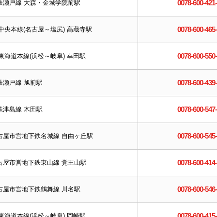
0078-600-421
鉄瀬戸線 大森・金城学院前駅
0078-600-465
R中央本線(名古屋～塩尻) 高蔵寺駅
0078-600-550
R東海道本線(浜松～岐阜) 幸田駅
0078-600-439
鉄瀬戸線 旭前駅
0078-600-547
鉄津島線 木田駅
0078-600-545
古屋市営地下鉄名城線 自由ヶ丘駅
0078-600-414
古屋市営地下鉄東山線 覚王山駅
0078-600-546
古屋市営地下鉄鶴舞線 川名駅
0078-600-415
R東海道本線(浜松～岐阜) 岡崎駅