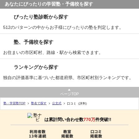
あなたにぴったりの学習塾・予備校を探す
ぴったり塾診断から探す
512のパターンの中からお子様にぴったりの塾を判定します。
塾、予備校を探す
お住まいの市区町村、路線・駅から検索できます。
ランキングから探す
独自の評価基準に基づいた都道府県、市区町村別ランキングです。
ページTOP
塾・学習塾TOP
塾名で探す
公文式
口コミ（評判）
は累計問い合わせ数
770万
件突破!!