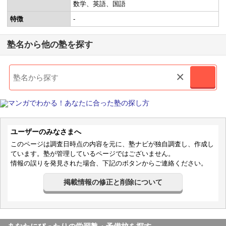
数学
英語
国語
特徴
-
塾名から他の塾を探す
×
ユーザーのみなさまへ
このページは調査日時点の内容を元に、塾ナビが独自調査し、作成し
ています。塾が管理しているページではございません。
情報の誤りを発見された場合、下記のボタンからご連絡ください。
掲載情報の修正と削除について