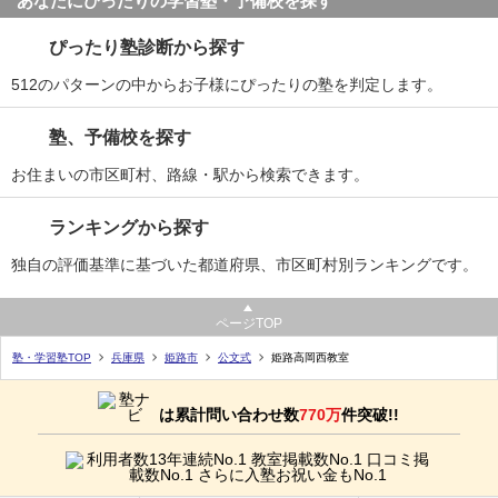
あなたにぴったりの学習塾・予備校を探す
ぴったり塾診断から探す
512のパターンの中からお子様にぴったりの塾を判定します。
塾、予備校を探す
お住まいの市区町村、路線・駅から検索できます。
ランキングから探す
独自の評価基準に基づいた都道府県、市区町村別ランキングです。
ページTOP
塾・学習塾TOP
兵庫県
姫路市
公文式
姫路高岡西教室
は累計問い合わせ数
770万
件突破!!