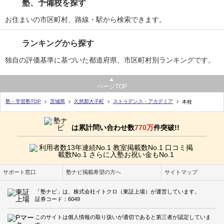
塾、予備校を探す
お住まいの市区町村、路線・駅から検索できます。
ランキングから探す
独自の評価基準に基づいた都道府県、市区町村別ランキングです。
ページTOP
塾・学習塾TOP
茨城県
久慈郡大子町
ストゥデンス・アカデミア
本校
は累計問い合わせ数
770万
件突破!!
サポート窓口
塾ナビ掲載希望の方へ
サイトマップ
「塾ナビ」は、株式会社イトクロ（東証上場）が運営しています。
証券コード：6049
このサイトは個人情報の取り扱いが適切であると第三者が認定していま