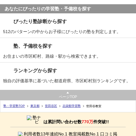
あなたにぴったりの学習塾・予備校を探す
ぴったり塾診断から探す
512のパターンの中からお子様にぴったりの塾を判定します。
塾、予備校を探す
お住まいの市区町村、路線・駅から検索できます。
ランキングから探す
独自の評価基準に基づいた都道府県、市区町村別ランキングです。
ページTOP
塾・学習塾TOP
東京都
世田谷区
志栄館学習塾
世田谷教室
は累計問い合わせ数
770万
件突破!!