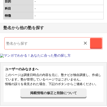
目的
-
科目
-
特徴
-
塾名から他の塾を探す
×
ユーザーのみなさまへ
このページは調査日時点の内容を元に、塾ナビが独自調査し、作成し
ています。塾が管理しているページではございません。
情報の誤りを発見された場合、下記のボタンからご連絡ください。
掲載情報の修正と削除について