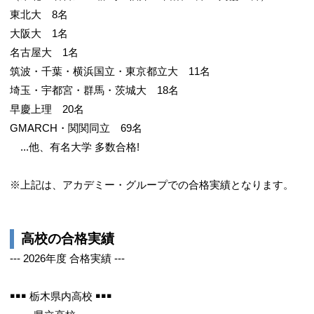
東北大 8名
大阪大 1名
名古屋大 1名
筑波・千葉・横浜国立・東京都立大 11名
埼玉・宇都宮・群馬・茨城大 18名
早慶上理 20名
GMARCH・関関同立 69名
...他、有名大学 多数合格!
※上記は、アカデミー・グループでの合格実績となります。
高校の合格実績
--- 2026年度 合格実績 ---
￭￭￭ 栃木県内高校 ￭￭￭