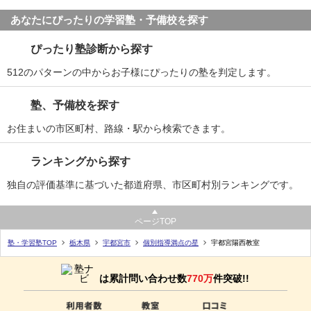
あなたにぴったりの学習塾・予備校を探す
ぴったり塾診断から探す
512のパターンの中からお子様にぴったりの塾を判定します。
塾、予備校を探す
お住まいの市区町村、路線・駅から検索できます。
ランキングから探す
独自の評価基準に基づいた都道府県、市区町村別ランキングです。
ページTOP
塾・学習塾TOP
栃木県
宇都宮市
個別指導満点の星
宇都宮陽西教室
は累計問い合わせ数
770万
件突破!!