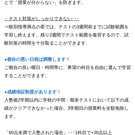
とで「授業が分からない」を防ぎます。
・テスト対策がしっかりできない･･･
⇒個別指導満点の星では、テストの3週間前までに試験範囲を
学習し終えます。残り2週間でテスト範囲を復習するので、試
験対策の時間を十分取ることができます。
●都合の悪い日程は調整します！
ご都合の良い曜日・時間帯に、希望の科目を自由に選んで学習
することができます。
●成績保証制度があります！
入塾後2学期以内に学校の中間・期末テストにおいて以下の成
績がクリアできなかった場合、3学期目の授業料を全額免除し
ます。
「60点未満で入塾された場合」･･･1科目で+20点以上