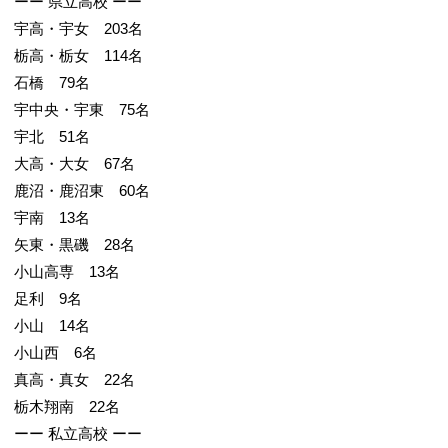
ーー 県立高校 ーー
宇高・宇女 203名
栃高・栃女 114名
石橋 79名
宇中央・宇東 75名
宇北 51名
大高・大女 67名
鹿沼・鹿沼東 60名
宇南 13名
矢東・黒磯 28名
小山高専 13名
足利 9名
小山 14名
小山西 6名
真高・真女 22名
栃木翔南 22名
ーー 私立高校 ーー