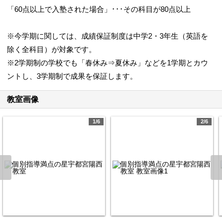
「60点以上で入塾された場合」･･･その科目が80点以上
※今学期に関しては、成績保証制度は中学2・3年生（英語を
除く全科目）が対象です。
※2学期制の学校でも「春休み⇒夏休み」などを1学期とカウ
ントし、3学期制で成果を保証します。
教室画像
1/6
2/6