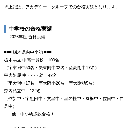
※上記は、アカデミー・グループでの合格実績となります。
中学校の合格実績
--- 2026年度 合格実績 ---
■■■ 栃木県内中小幼 ■■■
栃木県立 中高一貫校 100名
（宇東附中50名・矢東附中33名・佐高附中17名）
宇大附属 中・小・幼 42名
（宇大附中17名・宇大附小20名・宇大附幼5名）
県内私立中 132名
（作新中・宇短附中・文星中・星の杜中・國栃中・佐日中・白
足中）
...他、中小幼多数合格！