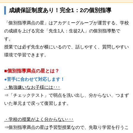
成績保証制度あり！完全1：2の個別指導
「個別指導満点の星」はアカデミーグループが運営する、学校
の成績を上げる完全「先生1人：生徒2人」の個別指導塾で
す。
授業では必ず先生が横にいるので、話しやすく、質問しやすい
環境で学習できます。
■個別指導満点の星とは？
●苦手に合わせて対応します！
・勉強嫌いなお子様には･･･
⇒「チェックテスト」で弱点を洗い出し、分からない、つまず
いた単元まで戻って復習します。
・学校の授業がよく分からない･･･
⇒個別指導満点の星は予習型授業なので、先取り学習を行うこ