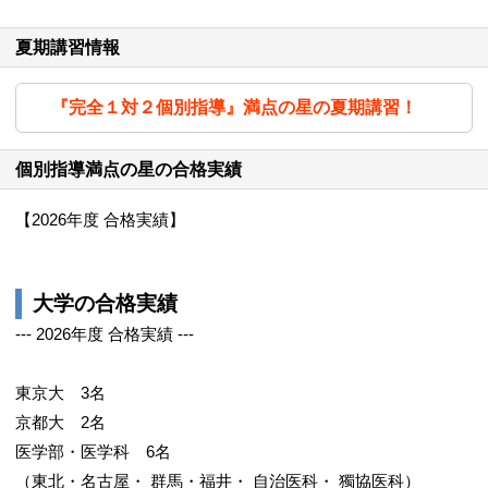
夏期講習情報
『完全１対２個別指導』満点の星の夏期講習！
個別指導満点の星の合格実績
【2026年度 合格実績】
大学の合格実績
--- 2026年度 合格実績 ---
東京大 3名
京都大 2名
医学部・医学科 6名
（東北・名古屋・ 群馬・福井・ 自治医科・ 獨協医科）