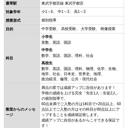
最寄駅
東武宇都宮線 東武宇都宮
詳しくは各教室までお問い合わせください。
小1～6
中1～3
高1～3
対象学年
個別指導
授業形式
中学受験
高校受験
大学受験
映像授業
目的
小学生
算数
英語
国語
中学生
数学
英語
国語
理科
社会
科目
高校生
数学
英語
国語
理科
物理
化学
生物
地学
社会
日本史
世界史
地理
政治経済
倫理
公共・現代社会
満点の星では成績アップに自信があります！
学校の成績を上げる完全「先生1人：生徒2人」
の個別指導で、
60点未満でご入塾の方は1科目で+20点以上、60
教室からのメッセ
点以上でご入塾の方はその科目が80点以上にア
ージ
ップすることを成績保証致します。
成績アップに自信があるからこそできる保証で
す！