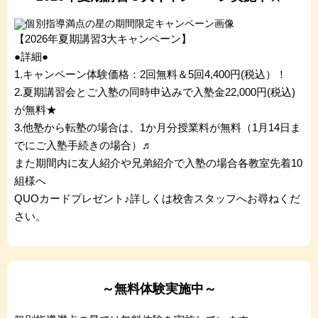
【2026年夏期講習3大キャンペーン】
●詳細●
1.キャンペーン体験価格：2回無料＆5回4,400円(税込）！
2.夏期講習会とご入塾の同時申込みで入塾金22,000円(税込)
が無料★
3.他塾から転塾の場合は、1か月分授業料が無料（1月14日ま
でにご入塾手続きの場合）♬
また期間内に友人紹介や兄弟紹介で入塾の場合各教室先着10
組様へ
QUOカードプレゼント♪詳しくは校舎スタッフへお尋ねくだ
さい。
～無料体験実施中～