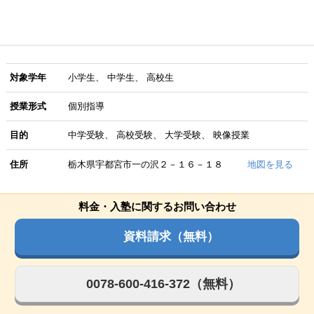
対象学年
小学生
中学生
高校生
授業形式
個別指導
目的
中学受験
高校受験
大学受験
映像授業
住所
栃木県宇都宮市一の沢２－１６－１８
地図を見る
料金・入塾に関するお問い合わせ
資料請求（無料）
0078-600-416-372（無料）