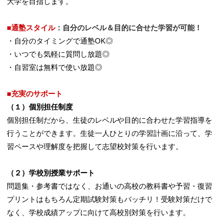
大学を目指します。
■通塾スタイル
：
自分のレベル＆目的に合せた学習が可能
！
・自分のタイミングで通塾OK◎
・いつでも気軽に質問し放題◎
・自習室は無料で使い放題◎
■充実のサポート
（１）個別担任制度
個別担任制だから、生徒のレベルや目的に合わせた学習指導を
行うことができます。生徒一人ひとりの学習計画に沿って、学
習ペースや理解度を把握して志望校対策を行います。
（２）学校別授業サポート
問題集・参考書ではなく、お通いの高校の教科書や予習・復習
プリントはもちろん定期試験対策もバッチリ！受験対策だけで
なく、学校成績アップに向けて高校別対策を行います。