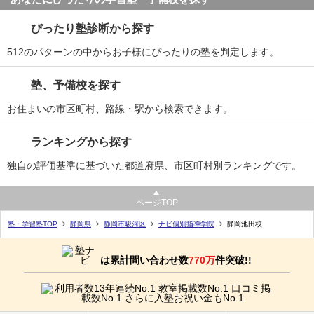
ぴったり塾診断から探す
512のパターンの中からお子様にぴったりの塾を判定します。
塾、予備校を探す
お住まいの市区町村、路線・駅から検索できます。
ランキングから探す
独自の評価基準に基づいた都道府県、市区町村別ランキングです。
ページTOP
塾・学習塾TOP
静岡県
静岡市駿河区
ナビ個別指導学院
静岡池田校
は累計問い合わせ数
770万
件突破!!