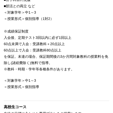
■部活との両立 など
＜対象学年＞中1～3
＜授業形式＞個別指導（1対2）
※成績保証制度
入会後、定期テスト3回以内に必ず1回以上
60点未満で入会：受講教科＋20点以上
60点以上で入会：受講教科80点以上
を保証。未達の場合、保証期間後の3か月間対象教科の授業料を免
除し(諸経費除く)無料で指導。
※教科・時期・学年等各種条件があります。
＜対象学年＞中1～3
＜授業形式＞個別指導
高校生コース