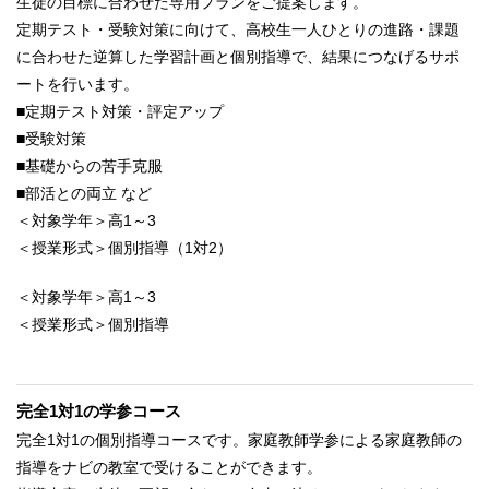
生徒の目標に合わせた専用プランをご提案します。
定期テスト・受験対策に向けて、高校生一人ひとりの進路・課題
に合わせた逆算した学習計画と個別指導で、結果につなげるサポ
ートを行います。
■定期テスト対策・評定アップ
■受験対策
■基礎からの苦手克服
■部活との両立 など
＜対象学年＞高1～3
＜授業形式＞個別指導（1対2）
＜対象学年＞高1～3
＜授業形式＞個別指導
完全1対1の学参コース
完全1対1の個別指導コースです。家庭教師学参による家庭教師の
指導をナビの教室で受けることができます。