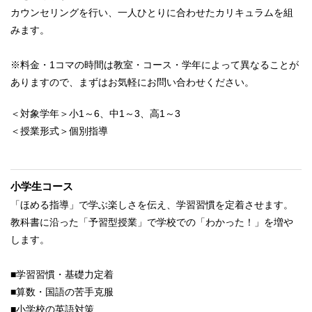
カウンセリングを行い、一人ひとりに合わせたカリキュラムを組
みます。
※料金・1コマの時間は教室・コース・学年によって異なることが
ありますので、まずはお気軽にお問い合わせください。
＜対象学年＞小1～6、中1～3、高1～3
＜授業形式＞個別指導
小学生コース
「ほめる指導」で学ぶ楽しさを伝え、学習習慣を定着させます。
教科書に沿った「予習型授業」で学校での「わかった！」を増や
します。
■学習習慣・基礎力定着
■算数・国語の苦手克服
■小学校の英語対策