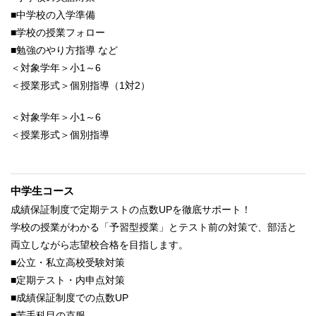
■中学校の入学準備
■学校の授業フォロー
■勉強のやり方指導 など
＜対象学年＞小1～6
＜授業形式＞個別指導（1対2）
＜対象学年＞小1～6
＜授業形式＞個別指導
中学生コース
成績保証制度で定期テストの点数UPを徹底サポート！
学校の授業がわかる「予習型授業」とテスト前の対策で、部活と
両立しながら志望校合格を目指します。
■公立・私立高校受験対策
■定期テスト・内申点対策
■成績保証制度での点数UP
■苦手科目の克服