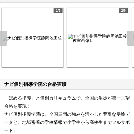
1/6
2/6
ナビ個別指導学院の合格実績
「ほめる指導」と個別カリキュラムで、全国の生徒が第一志望
合格を実現！
ナビ個別指導学院は、全国展開の強みを活かした豊富な受験デ
ータと、地域密着の学校情報で小学生から高校生までフルサポ
ート。