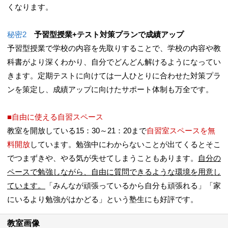
くなります。
秘密2
予習型授業+テスト対策プランで成績アップ
予習型授業で学校の内容を先取りすることで、学校の内容や教
科書がより深くわかり、自分でどんどん解けるようになってい
きます。定期テストに向けては一人ひとりに合わせた対策プラ
ンを策定し、成績アップに向けたサポート体制も万全です。
■自由に使える自習スペース
教室を開放している15：30～21：20まで
自習室スペースを無
料開放
しています。勉強中にわからないことが出てくるとそこ
でつまずきや、やる気が失せてしまうこともあります。
自分の
ペースで勉強しながら、自由に質問できるような環境を用意し
ています。
「みんなが頑張っているから自分も頑張れる」「家
にいるより勉強がはかどる」という塾生にも好評です。
教室画像