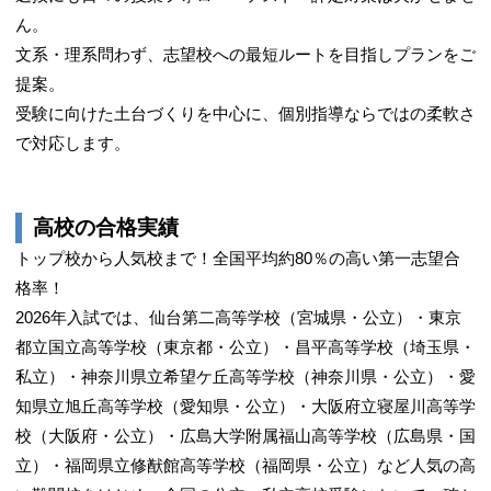
ん。
文系・理系問わず、志望校への最短ルートを目指しプランをご
提案。
受験に向けた土台づくりを中心に、個別指導ならではの柔軟さ
で対応します。
高校の合格実績
トップ校から人気校まで！全国平均約80％の高い第一志望合
格率！
2026年入試では、仙台第二高等学校（宮城県・公立）・東京
都立国立高等学校（東京都・公立）・昌平高等学校（埼玉県・
私立）・神奈川県立希望ケ丘高等学校（神奈川県・公立）・愛
知県立旭丘高等学校（愛知県・公立）・大阪府立寝屋川高等学
校（大阪府・公立）・広島大学附属福山高等学校（広島県・国
立）・福岡県立修猷館高等学校（福岡県・公立）など人気の高