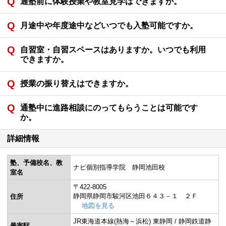
通塾前に体験授業や教室見学はできますか。
月途中や年度途中などいつでも入塾可能ですか。
自習室・自習スペースはありますか。いつでも利用
できますか。
授業の振り替えはできますか。
通塾中に進路相談にのってもらうことは可能です
か。
詳細情報
塾、予備校名、教
ナビ個別指導学院 静岡池田校
室名
〒422-8005
静岡県静岡市駿河区池田６４３－１ ２Ｆ
住所
地図を見る
JR東海道本線(熱海～浜松) 東静岡 / 静岡鉄道静
最寄駅