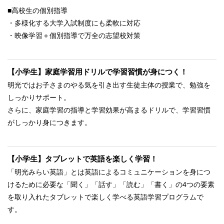
■高校生の個別指導
・多様化する大学入試制度にも柔軟に対応
・映像学習＋個別指導で万全の志望校対策
【小学生】家庭学習用ドリルで学習習慣が身につく！
明光ではお子さまのやる気を引き出す生徒主体の授業で、勉強を
しっかりサポート。
さらに、家庭学習の指導と学習効果が高まるドリルで、学習習慣
がしっかり身につきます。
【小学生】タブレットで英語を楽しく学習！
「明光みらい英語」とは英語によるコミュニケーションを身につ
けるために必要な「聞く」「話す」「読む」「書く」の4つの要素
を取り入れたタブレットで楽しく学べる英語学習プログラムで
す。