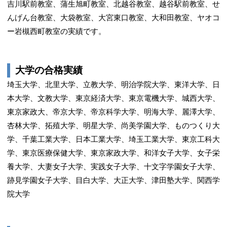
吉川駅前教室、蒲生旭町教室、北越谷教室、越谷駅前教室、せ
んげん台教室、大袋教室、大宮東口教室、大和田教室、ヤオコ
ー岩槻西町教室の実績です。
大学の合格実績
埼玉大学、北里大学、立教大学、明治学院大学、東洋大学、日
本大学、文教大学、東京経済大学、東京電機大学、城西大学、
東京家政大、帝京大学、帝京科学大学、明海大学、麗澤大学、
杏林大学、拓殖大学、明星大学、尚美学園大学、ものつくり大
学、千葉工業大学、日本工業大学、埼玉工業大学、東京工科大
学、東京医療保健大学、東京家政大学、和洋女子大学、女子栄
養大学、大妻女子大学、実践女子大学、十文字学園女子大学、
跡見学園女子大学、目白大学、大正大学、津田塾大学、関西学
院大学