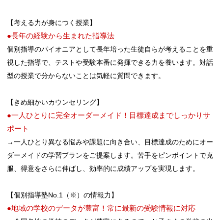
【考える力が身につく授業】
●長年の経験から生まれた指導法
個別指導のパイオニアとして長年培った生徒自らが考えることを重
視した指導で、テストや受験本番に発揮できる力を養います。対話
型の授業で分からないことは気軽に質問できます。
【きめ細かいカウンセリング】
●一人ひとりに完全オーダーメイド！目標達成までしっかりサ
ポート
→一人ひとり異なる悩みや課題に向き合い、目標達成のためにオー
ダーメイドの学習プランをご提案します。苦手をピンポイントで克
服、得意をさらに伸ばし、効率的に成績アップを実現します。
【個別指導塾No.1（※）の情報力】
●地域の学校のデータが豊富！常に最新の受験情報に対応