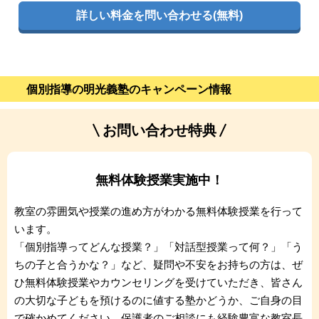
詳しい料金を問い合わせる(無料)
個別指導の明光義塾のキャンペーン情報
お問い合わせ特典
無料体験授業実施中！
教室の雰囲気や授業の進め方がわかる無料体験授業を行って
います。
「個別指導ってどんな授業？」「対話型授業って何？」「う
ちの子と合うかな？」など、疑問や不安をお持ちの方は、ぜ
ひ無料体験授業やカウンセリングを受けていただき、皆さん
の大切な子どもを預けるのに値する塾かどうか、ご自身の目
で確かめてください。保護者のご相談にも経験豊富な教室長