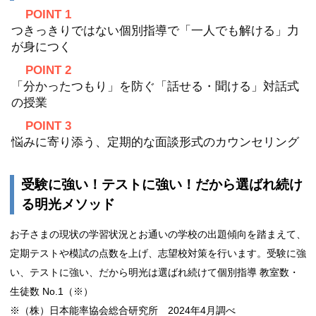
POINT 1
つきっきりではない個別指導で「一人でも解ける」力
が身につく
POINT 2
「分かったつもり」を防ぐ「話せる・聞ける」対話式
の授業
POINT 3
悩みに寄り添う、定期的な面談形式のカウンセリング
受験に強い！テストに強い！だから選ばれ続け
る明光メソッド
お子さまの現状の学習状況とお通いの学校の出題傾向を踏まえて、
定期テストや模試の点数を上げ、志望校対策を行います。受験に強
い、テストに強い、だから明光は選ばれ続けて個別指導 教室数・
生徒数 No.1（※）
※（株）日本能率協会総合研究所 2024年4月調べ