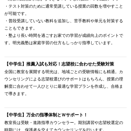
・テスト対策のために通常受講している授業の回数を増やすこと
が可能です。
・普段受講していない教科を追加し、苦手教科や単元を対策する
こともできます。
・塾より長い時間を過ごすお家での学習が成績向上のポイントで
す。明光義塾は家庭学習の仕方もしっかり指導しています。
【中学生】推薦入試も対応！志望校に合わせた受験対策
全国に教室を展開する明光は、地域ごとの受験情報にも精通。カ
ウンセリングによる志望校選びのサポートはもちろん、授業の理
解度に合わせて一人ひとりに最適な学習プランを作成し、合格ま
で導きます。
【中学生】万全の指導体制とＷサポート！
教室長は受験・進路指導カウンセラー。期別講習や志望校選定の
時期には、保護者を交えてカウンセリングを行います。