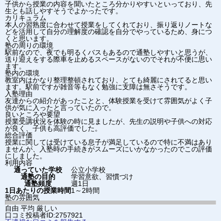
子供から授業の内容を聞いたところ分かりやすいといっており、先
生とも話しやすそうでよかったです。
カリキュラム
本人の習熟度に合わせて授業をしてくれており、振り返りノートな
どを活用して自分の理解度の確認を自分でやっているため、身につ
くと思います。
塾の周りの環境
駅前なので、夜でも明るくバスもあるので通塾しやすいと思うが、
送り迎えをする際車を止めるスペースがないのでそれが不便に思い
ます。
塾内の環境
教室内はかなり整理整頓されており、とても綺麗にされてると思い
ます。駅前ですが雑音等もなく勉強に支障は無さそうです。
入塾理由
友達からの紹介があったことと、体験授業を受けて雰囲気がよく子
供が気に入ったと言っていたので。
良いところや要望
授業受講状況を体験の時に見ましたが、先生の説明や子供への対応
が良く、子供も高評価でした。
総合評価
授業に関しては受けている息子が満足しているので特に不満はあり
ませんが、入塾時の手続きがスムーズにいかなかったのでこの評価
にしました。
利用内容
通っていた学校
公立小学校
通塾の目的
学習意欲、習慣づけ
通塾頻度
週1日
1日あたりの授業時間
1～2時間
塾の雰囲気
自由
平均
厳しい
口コミ投稿者ID:2757921