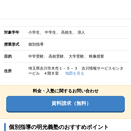
対象学年
小学生
中学生
高校生
浪人
授業形式
個別指導
目的
中学受験
高校受験
大学受験
映像授業
埼玉県吉川市木売１－５－３ 吉川情報サービスセンタ
住所
ービル ４階Ｂ室
地図を見る
料金・入塾に関するお問い合わせ
資料請求（無料）
個別指導の明光義塾のおすすめポイント