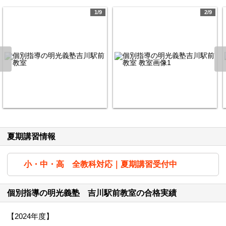
1/9
2/9
夏期講習情報
小・中・高 全教科対応｜夏期講習受付中
個別指導の明光義塾 吉川駅前教室の合格実績
【2024年度】