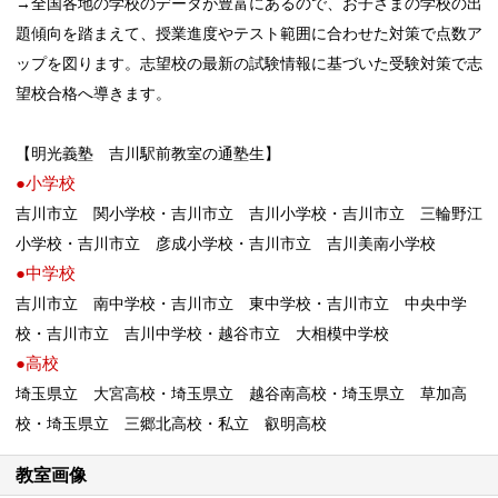
→全国各地の学校のデータが豊富にあるので、お子さまの学校の出
題傾向を踏まえて、授業進度やテスト範囲に合わせた対策で点数ア
ップを図ります。志望校の最新の試験情報に基づいた受験対策で志
望校合格へ導きます。
【明光義塾 吉川駅前教室の通塾生】
●小学校
吉川市立 関小学校・吉川市立 吉川小学校・吉川市立 三輪野江
小学校・吉川市立 彦成小学校・吉川市立 吉川美南小学校
●中学校
吉川市立 南中学校・吉川市立 東中学校・吉川市立 中央中学
校・吉川市立 吉川中学校・越谷市立 大相模中学校
●高校
埼玉県立 大宮高校・埼玉県立 越谷南高校・埼玉県立 草加高
校・
埼玉県立 三郷北高校・私立 叡明高校
教室画像