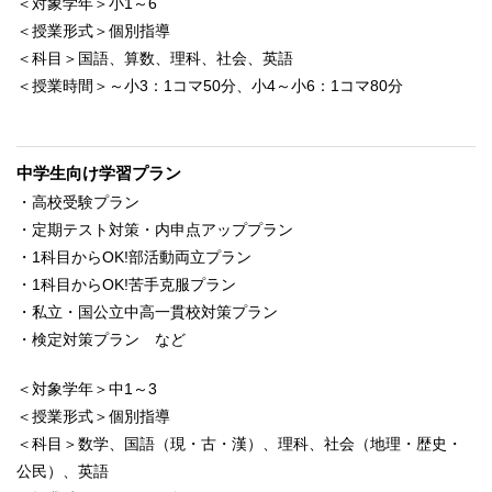
＜対象学年＞小1～6
＜授業形式＞個別指導
＜科目＞国語、算数、理科、社会、英語
＜授業時間＞～小3：1コマ50分、小4～小6：1コマ80分
中学生向け学習プラン
・高校受験プラン
・定期テスト対策・内申点アッププラン
・1科目からOK!部活動両立プラン
・1科目からOK!苦手克服プラン
・私立・国公立中高一貫校対策プラン
・検定対策プラン など
＜対象学年＞中1～3
＜授業形式＞個別指導
＜科目＞数学、国語（現・古・漢）、理科、社会（地理・歴史・
公民）、英語