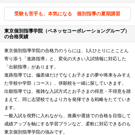
受験も苦手も、本気になる 個別指導の夏期講習
東京個別指導学院（ベネッセコーポレーショングループ）
の合格実績
東京個別指導学院の合格力のうらには、1人ひとりにとことん
寄り添う「進路指導」と、変化の大きい入試情報に対応した
「出願指導」があります。
進路指導では、偏差値だけでなくお子さまの夢や将来をみすえ
た学校や学部（コース）、併願校を一緒に探していきます。
出願指導では、複雑な入試方式とお子さまの得意・不得意を踏
まえて、同じ志望校でもより力を発揮できる戦略をたてていき
ます。
一般入試を視野に入れながら、推薦や選抜での合格を目指して
成績アップを軸にする学習プランなど、柔軟に対応できるのも
東京個別指導学院の強みです。