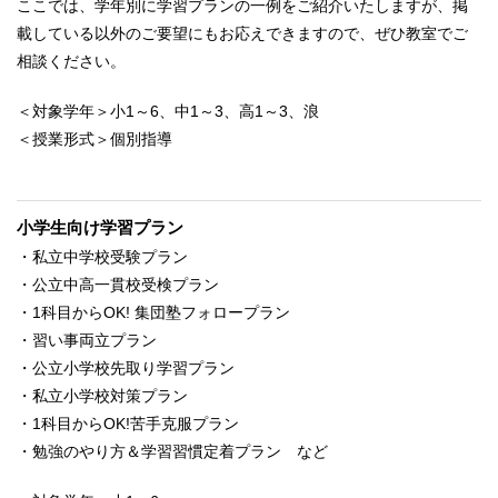
ここでは、学年別に学習プランの一例をご紹介いたしますが、掲
載している以外のご要望にもお応えできますので、ぜひ教室でご
相談ください。
＜対象学年＞小1～6、中1～3、高1～3、浪
＜授業形式＞個別指導
小学生向け学習プラン
・私立中学校受験プラン
・公立中高一貫校受検プラン
・1科目からOK! 集団塾フォロープラン
・習い事両立プラン
・公立小学校先取り学習プラン
・私立小学校対策プラン
・1科目からOK!苦手克服プラン
・勉強のやり方＆学習習慣定着プラン など