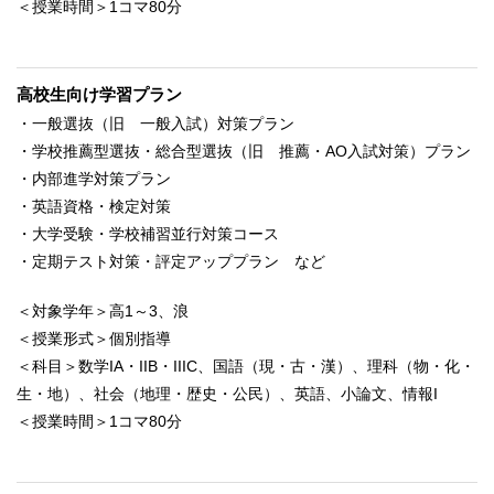
＜授業時間＞1コマ80分
高校生向け学習プラン
・一般選抜（旧 一般入試）対策プラン
・学校推薦型選抜・総合型選抜（旧 推薦・AO入試対策）プラン
・内部進学対策プラン
・英語資格・検定対策
・大学受験・学校補習並行対策コース
・定期テスト対策・評定アッププラン など
＜対象学年＞高1～3、浪
＜授業形式＞個別指導
＜科目＞数学IA・IIB・IIIC、国語（現・古・漢）、理科（物・化・
生・地）、社会（地理・歴史・公民）、英語、小論文、情報I
＜授業時間＞1コマ80分