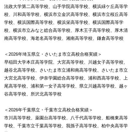
法政大学第二高等学校、山手学院高等学校、横浜緑ケ丘高等学
校、川和高等学校、横浜市立金沢高等学校、横浜市立桜丘高等
学校、横浜国際高等学校、横浜栄高等学校、横浜国際高等学
校、横浜市立みなと総合高等学校、厚木王子高等学校、厚木清
南高等学校、海老名高等学校、湘南高等学校、鎌倉高等学校
＜2026年埼玉県立・さいたま市立高校合格実績＞
早稲田大学本庄高等学院、大宮高等学校、川越女子高等学校、
越谷北高等学校、さいたま市立浦和南高等学校、さいたま市立
大宮北高等学校、伊奈学園総合高等学校、浦和西高等学校、上
尾高等学校、浦和第一女子高等学校、県立川越高等学校、越ヶ
谷高等学校、所沢北高等学校
＜2026年千葉県立・千葉市立高校合格実績＞
市川高等学校、薬園台高等学校、八千代高等学校、船橋東高等
学校、千葉市立千葉高等学校、我孫子高等学校、柏中央高等学