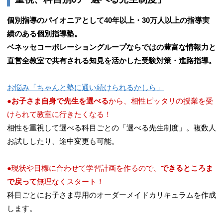
個別指導のパイオニアとして40年以上・30万人以上の指導実
績のある個別指導塾。​
ベネッセコーポレーショングループならではの豊富な情報力と
直営全教室で共有される知見を活かした受験対策・進路指導。
お悩み「ちゃんと塾に通い続けられるかしら」
●
お子さま自身で先生を選べる
から、相性ピッタリの授業を受
けられて教室に行きたくなる！
相性を重視して選べる科目ごとの「選べる先生制度」。複数人
お試ししたり、途中変更も可能。
●現状や目標に合わせて学習計画を作るので、
できるところま
で戻って
無理なくスタート！
科目ごとにお子さま専用のオーダーメイドカリキュラムを作成
します。