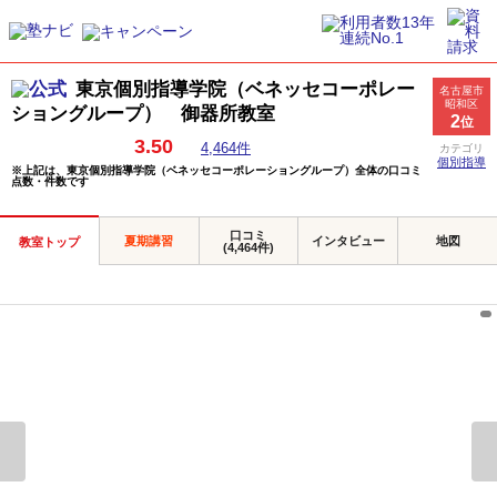
東京個別指導学院（ベネッセコーポレー
名古屋市
昭和区
ショングループ） 御器所教室
2
位
3.50
4,464件
カテゴリ
個別指導
※上記は、東京個別指導学院（ベネッセコーポレーショングループ）全体の口コミ
点数・件数です
口コミ
夏期講習
インタビュー
地図
教室トップ
(4,464件)