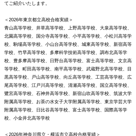
てご紹介いたします。
＜2026年東京都立高校合格実績＞
青山高等学校、井草高等学校、上野高等学校、大泉高等学校、
北園高等学校、国分寺高等学校、小平高等学校、小松川高等学
校、駒場高等学校、小山台高等学校、城東高等学校、新宿高等
学校、竹早高等学校、多摩科学技術高等学校、調布北高等学
校、豊多摩高等学校、日野台高等学校、富士高等学校、文京高
等学校、町田高等学校、南平高等学校、武蔵野北高等学校、目
黒高等学校、戸山高等学校、向丘高等学校、工芸高等学校、広
尾高等学校、江戸川高等学校、清瀬高等学校、国立高等学校、
鷺宮高等学校、石神井高等学校、新宿山吹高等学校、筑波大学
附属高等学校、お茶の水女子大学附属高等学校、東京学芸大学
附属高等学校、日比谷高等学校、富士高等学校、国際高等学
校、小金井北高等学校
＜2026年神奈川県立・横浜市立高校合格実績＞