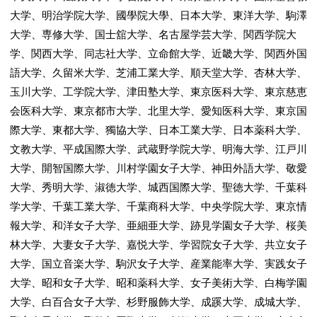
大学、明治学院大学、國學院大學、日本大学、東洋大学、駒澤
大学、専修大学、国士舘大学、名古屋学芸大学、関西学院大
学、関西大学、同志社大学、立命館大学、近畿大学、関西外国
語大学、久留米大学、芝浦工業大学、順天堂大学、杏林大学、
玉川大学、工学院大学、津田塾大学、東京医科大学、東京慈恵
会医科大学、東京都市大学、北里大学、愛知医科大学、東京国
際大学、東都大学、獨協大学、日本工業大学、日本薬科大学、
文教大学、平成国際大学、武蔵野学院大学、明海大学、江戸川
大学、開智国際大学、川村学園女子大学、神田外語大学、敬愛
大学、秀明大学、淑徳大学、城西国際大学、聖徳大学、千葉科
学大学、千葉工業大学、千葉商科大学、中央学院大学、東京情
報大学、和洋女子大学、亜細亜大学、跡見学園女子大学、桜美
林大学、大妻女子大学、嘉悦大学、学習院女子大学、共立女子
大学、国立音楽大学、駒沢女子大学、産業能率大学、実践女子
大学、昭和女子大学、昭和薬科大学、女子美術大学、白梅学園
大学、白百合女子大学、杉野服飾大学、成蹊大学、成城大学、