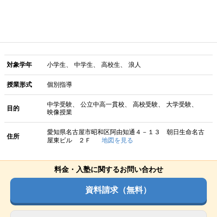
対象学年
小学生
中学生
高校生
浪人
授業形式
個別指導
中学受験
公立中高一貫校
高校受験
大学受験
目的
映像授業
愛知県名古屋市昭和区阿由知通４－１３ 朝日生命名古
住所
屋東ビル ２Ｆ
地図を見る
料金・入塾に関するお問い合わせ
資料請求（無料）