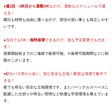
●
週1回・1科目から通塾OK
なので、柔軟なスケジュールで通
える！
曜日も時間も自由に選べるので、部活や習い事とも両立しやす
いです。
●当日でもOK！
無料振替
できるので、急な予定変更でも大丈
夫！
授業開始前までのご連絡で振替可能。※振替可能期間などに制
限がございます。
●駅やバス停から近い、安心安全な立地！教室は清潔で集中で
きる！
夜でも明るい安全な立地環境です。またパーソナルスペースに
配慮した仕切りや明るい照明など快適な学習環境を整えていま
す。