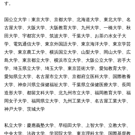
す。
国公立大学：東京大学、京都大学、北海道大学、東北大学、名
古屋大学、大阪大学、大阪教育大学、九州大学、一橋大学、秋
田大学、宇都宮大学、筑波大学、千葉大学、お茶の水女子大
学、電気通信大学、東京外国語大学、東京海洋大学、東京学芸
大学、東京農工大学、横浜国立大学、山梨大学、岡山大学、広
島大学、東京都立大学、横浜市立大学、大阪公立大学、岩手大
学、埼玉県立大学、埼玉大学、東京芸術大学、愛知教育大学、
愛知県立大学、名古屋市立大学、京都府立医科大学、国際教養
大学、神奈川県立保健福祉大学、千葉県立保健医療大学、長岡
造形大学、都留文科大学、北九州市立大学、福岡教育大学、福
岡女子大学、福岡県立大学、九州工業大学、名古屋工業大学、
神戸大学、茨城大学
私立大学：慶應義塾大学、早稲田大学、上智大学、立教大学、
中央大学、法政大学、学習院大学、東京理科大学、国際基督教