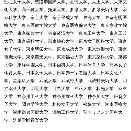
聖心女子大学、聖路加国際大学、創価大学、大正大学、大東文
化大学、高千穂大学、拓殖大学、多摩大学、多摩美術大学、帝
京科学大学、帝京大学、帝京平成大学、東海大学、東京有明医
療大学、東京医療学院大学、東京医療保健大学、東京家政学院
大学、東京家政大学、東京経済大学、東京工科大学、東京工芸
大学、東京歯科大学、東京純心大学、東京女子医科大学、東京
女子大学、東京聖栄大学、東京成徳大学、東京造形大学、東京
電機大学、東京農業大学、東京福祉大学、東京薬科大学、東邦
大学、東洋学園大学、日本歯科大学、日本体育大学、日本女子
体育大学、日本女子大学、日本赤十字看護大学、日本文化大
学、星薬科大学、武蔵大学、武蔵野大学、武蔵野美術大学、明
治薬科大学、明星大学、目白大学、立正大学、和光大学、麻布
大学、神奈川工科大学、神奈川歯科大学、神奈川大学、鎌倉女
子大学、関東学院大学、相模女子大学、松蔭大学、湘南医療大
学、湘南鎌倉医療大学、湘南工科大学、聖マリアンナ医科大
学、洗足学園音楽大学