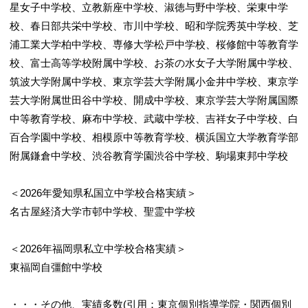
星女子中学校、立教新座中学校、淑徳与野中学校、栄東中学
校、春日部共栄中学校、市川中学校、昭和学院秀英中学校、芝
浦工業大学柏中学校、専修大学松戸中学校、桜修館中等教育学
校、富士高等学校附属中学校、お茶の水女子大学附属中学校、
筑波大学附属中学校、東京学芸大学附属小金井中学校、東京学
芸大学附属世田谷中学校、開成中学校、東京学芸大学附属国際
中等教育学校、麻布中学校、武蔵中学校、吉祥女子中学校、白
百合学園中学校、相模原中等教育学校、横浜国立大学教育学部
附属鎌倉中学校、渋谷教育学園渋谷中学校、駒場東邦中学校
＜2026年愛知県私国立中学校合格実績＞
名古屋経済大学市邨中学校、聖霊中学校
＜2026年福岡県私立中学校合格実績＞
東福岡自彊館中学校
・・・その他、実績多数(引用：東京個別指導学院・関西個別