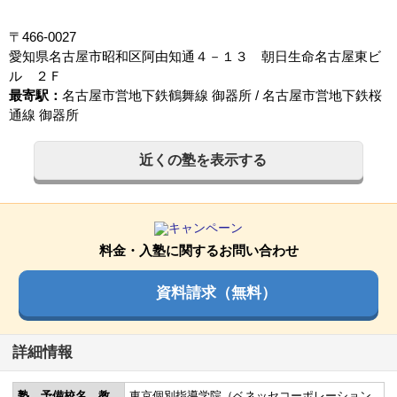
〒466-0027
愛知県名古屋市昭和区阿由知通４－１３ 朝日生命名古屋東ビ
ル ２Ｆ
最寄駅：
名古屋市営地下鉄鶴舞線 御器所 / 名古屋市営地下鉄桜
通線 御器所
近くの塾を表示する
料金・入塾に関するお問い合わせ
資料請求（無料）
詳細情報
塾、予備校名、教
東京個別指導学院（ベネッセコーポレーション