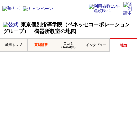
東京個別指導学院（ベネッセコーポレーション
グループ） 御器所教室の地図
口コミ
教室トップ
夏期講習
インタビュー
地図
(4,464件)