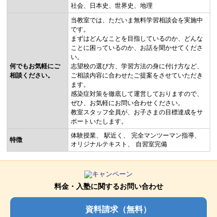
社会
日本史
世界史
地理
当教室では、ただいま無料学習相談会を実施中
です。
まずはどんなことを目指しているのか、どんな
ことに困っているのか、お話を聞かせてくださ
い。
何でもお気軽にご
志望校の選び方、学習方法の身に付け方など、
相談ください。
ご相談内容に合わせたご提案をさせていただき
ます。
感染症対策を徹底して運営しておりますので、
ぜひ、お気軽にお問い合わせください。
教室スタッフ全員が、お子さまの目標達成をサ
ポートいたします。
体験授業
駅近く
完全マンツーマン指導
特徴
オリジナルテキスト
自習室完備
料金・入塾に関するお問い合わせ
資料請求（無料）