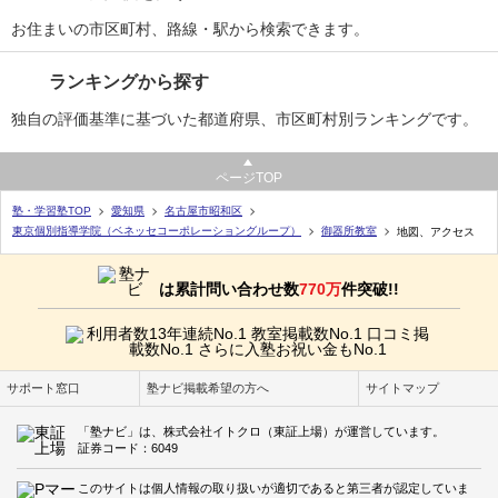
お住まいの市区町村、路線・駅から検索できます。
ランキングから探す
独自の評価基準に基づいた都道府県、市区町村別ランキングです。
ページTOP
塾・学習塾TOP
愛知県
名古屋市昭和区
東京個別指導学院（ベネッセコーポレーショングループ）
御器所教室
地図、アクセス
は累計問い合わせ数
770万
件突破!!
サポート窓口
塾ナビ掲載希望の方へ
サイトマップ
「塾ナビ」は、株式会社イトクロ（東証上場）が運営しています。
証券コード：6049
このサイトは個人情報の取り扱いが適切であると第三者が認定していま