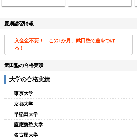
夏期講習情報
入会金不要！ この1か月、武田塾で差をつけ
ろ！
武田塾の合格実績
大学の合格実績
東京大学
京都大学
早稲田大学
慶應義塾大学
名古屋大学