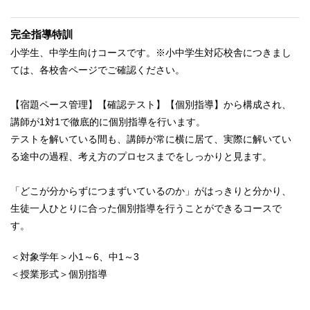
完全指導特訓
小学生、中学生向けコースです。※小中学生対応校舎につきまし
ては、各校舎ページでご確認ください。
【宿題ペース管理】【確認テスト】【個別指導】から構成され、
講師が1対1で徹底的に個別指導を行います。
テストを解いている間も、講師が常に横に居て、実際に解いてい
る途中の過程、考え方のプロセスまでをしっかりと見ます。
「どこが分からずにつまずいているのか」がはっきりと分かり、
生徒一人ひとりに合った個別指導を行うことができるコースで
す。
＜対象学年＞小1～6、中1～3
＜授業形式＞個別指導