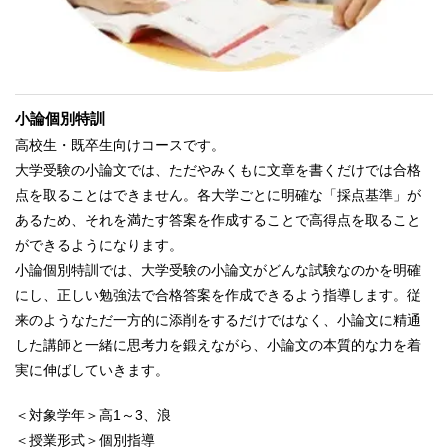
小論個別特訓
高校生・既卒生向けコースです。
大学受験の小論文では、ただやみくもに文章を書くだけでは合格
点を取ることはできません。各大学ごとに明確な「採点基準」が
あるため、それを満たす答案を作成することで高得点を取ること
ができるようになります。
小論個別特訓では、大学受験の小論文がどんな試験なのかを明確
にし、正しい勉強法で合格答案を作成できるよう指導します。従
来のようなただ一方的に添削をするだけではなく、小論文に精通
した講師と一緒に思考力を鍛えながら、小論文の本質的な力を着
実に伸ばしていきます。
＜対象学年＞高1～3、浪
＜授業形式＞個別指導