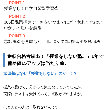
POINT 1
授業なし！自学自習型学習塾
POINT 2
365日課題指定で「何をいつまでにどう勉強すればい
いか」の迷いを解消
POINT 3
忘却曲線を考慮した、4日進んで2日復習する勉強法
逆転合格者続出！「授業をしない塾。」1年で
偏差値15アップは当たり前。
武田塾はなぜ『授業をしない』のか...！？
授業を受けて、分かった気になっていませんか。
実際にテストを受けてみて、点数が取れますか。
ほとんどの人は、取れないんです。