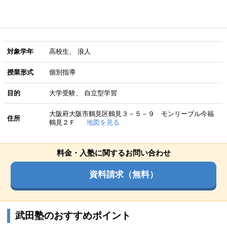
対象学年
高校生
浪人
授業形式
個別指導
目的
大学受験
自立型学習
大阪府大阪市鶴見区鶴見３－５－９ モンリーブル今福
住所
鶴見２Ｆ
地図を見る
料金・入塾に関するお問い合わせ
資料請求（無料）
武田塾のおすすめポイント