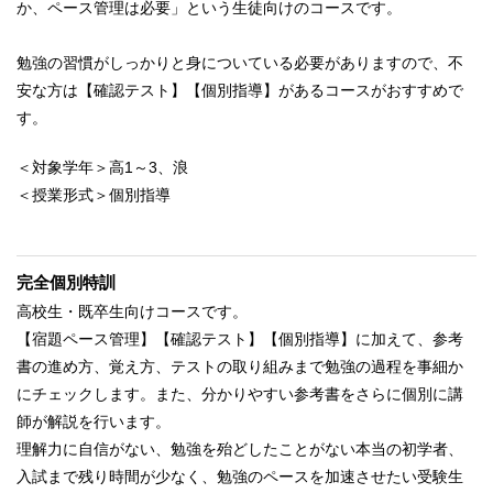
か、ペース管理は必要」という生徒向けのコースです。
勉強の習慣がしっかりと身についている必要がありますので、不
安な方は【確認テスト】【個別指導】があるコースがおすすめで
す。
＜対象学年＞高1～3、浪
＜授業形式＞個別指導
完全個別特訓
高校生・既卒生向けコースです。
【宿題ペース管理】【確認テスト】【個別指導】に加えて、参考
書の進め方、覚え方、テストの取り組みまで勉強の過程を事細か
にチェックします。また、分かりやすい参考書をさらに個別に講
師が解説を行います。
理解力に自信がない、勉強を殆どしたことがない本当の初学者、
入試まで残り時間が少なく、勉強のペースを加速させたい受験生