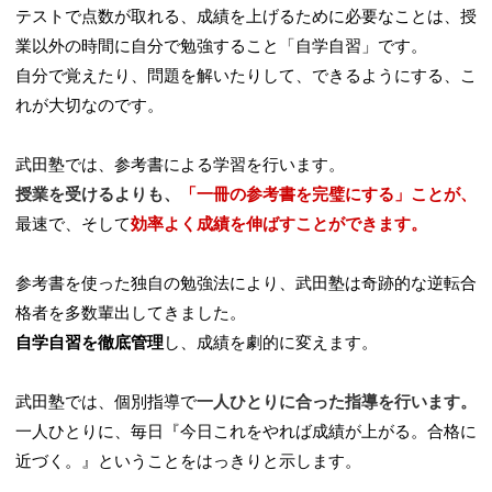
テストで点数が取れる、成績を上げるために必要なことは、授
業以外の時間に自分で勉強すること「自学自習」です。
自分で覚えたり、問題を解いたりして、できるようにする、こ
れが大切なのです。
武田塾では、参考書による学習を行います。
授業を受けるよりも、
「一冊の参考書を完璧にする」ことが、
最速で、そして
効率よく成績を伸ばすことができます
。
参考書を使った独自の勉強法により、武田塾は奇跡的な逆転合
格者を多数輩出してきました。
自学自習を徹底管理
し、成績を劇的に変えます。
武田塾では、個別指導で
一人ひとりに合った指導を行います。
一人ひとりに、毎日『今日これをやれば成績が上がる。合格に
近づく。』ということをはっきりと示します。