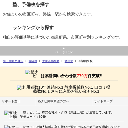
塾、予備校を探す
お住まいの市区町村、路線・駅から検索できます。
ランキングから探す
独自の評価基準に基づいた都道府県、市区町村別ランキングです。
ページTOP
塾・学習塾TOP
大阪府
大阪市鶴見区
武田塾
今福鶴見校
は累計問い合わせ数
770万
件突破!!
サポート窓口
塾ナビ掲載希望の方へ
サイトマップ
「塾ナビ」は、株式会社イトクロ（東証上場）が運営しています。
証券コード：6049
このサイトは個人情報の取り扱いが適切であると第三者が認定していま