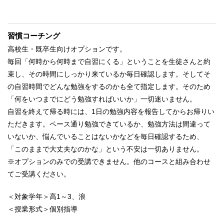
習慣コーチング
高校生・既卒生向けオプションです。
毎回「何時から何時まで自習にくる」ということを生徒さんと約
束し、その時間にしっかり来ているか毎日確認します。そしてそ
の自習時間でどんな勉強をするのかも全て指定します。そのため
「何をいつまでにどう勉強すればいいか」一切迷いません。
自習を終えて帰る時には、1日の勉強内容を報告してからお帰りい
ただきます。ペース通り勉強できているか、勉強方法は間違って
いないか、悩んでいることはないかなどを毎日確認するため、
「このままで大丈夫なのかな」という不安は一切ありません。
※オプションのみでの受講できません。他のコースと組み合わせ
てご受講ください。
＜対象学年＞高1～3、浪
＜授業形式＞個別指導