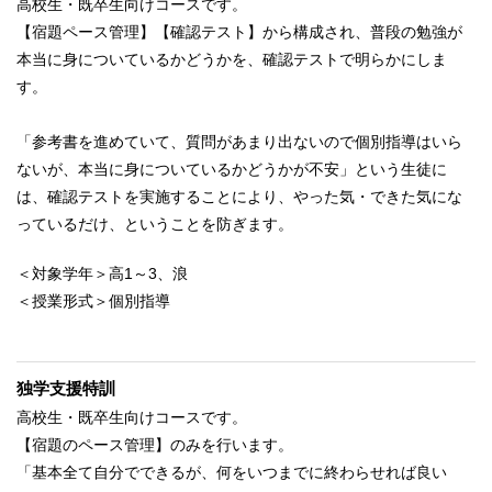
高校生・既卒生向けコースです。
【宿題ペース管理】【確認テスト】から構成され、普段の勉強が
本当に身についているかどうかを、確認テストで明らかにしま
す。
「参考書を進めていて、質問があまり出ないので個別指導はいら
ないが、本当に身についているかどうかが不安」という生徒に
は、確認テストを実施することにより、やった気・できた気にな
っているだけ、ということを防ぎます。
＜対象学年＞高1～3、浪
＜授業形式＞個別指導
独学支援特訓
高校生・既卒生向けコースです。
【宿題のペース管理】のみを行います。
「基本全て自分でできるが、何をいつまでに終わらせれば良い