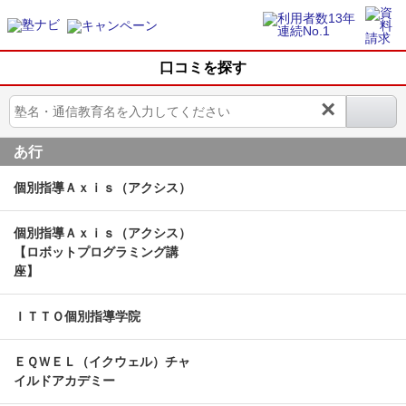
口コミを探す
×
あ行
個別指導Ａｘｉｓ（アクシス）
個別指導Ａｘｉｓ（アクシス）
【ロボットプログラミング講
座】
ＩＴＴＯ個別指導学院
ＥＱＷＥＬ（イクウェル）チャ
イルドアカデミー