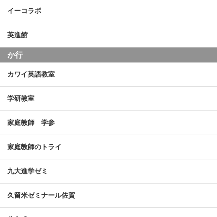
イーコラボ
英進館
か行
カワイ英語教室
学研教室
家庭教師 学参
家庭教師のトライ
九大進学ゼミ
久留米ゼミナール佐賀