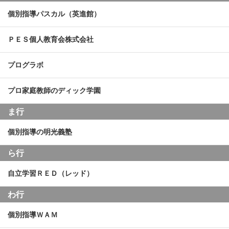
個別指導パスカル（英進館）
ＰＥＳ個人教育会株式会社
プログラボ
プロ家庭教師のディック学園
ま行
個別指導の明光義塾
ら行
自立学習ＲＥＤ（レッド）
わ行
個別指導ＷＡＭ