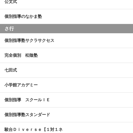
公文式
個別指導のなかま塾
さ行
個別指導塾サクラサクセス
完全個別 松陰塾
七田式
小学館アカデミー
個別指導 スクールＩＥ
個別指導塾スタンダード
駿台Ｄｉｖｅｒｓｅ【１対１ネ