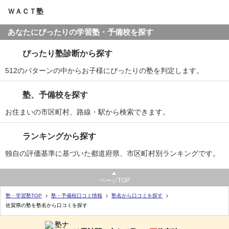
ＷＡＣＴ塾
あなたにぴったりの学習塾・予備校を探す
ぴったり塾診断から探す
512のパターンの中からお子様にぴったりの塾を判定します。
塾、予備校を探す
お住まいの市区町村、路線・駅から検索できます。
ランキングから探す
独自の評価基準に基づいた都道府県、市区町村別ランキングです。
ページTOP
塾・学習塾TOP
塾・予備校口コミ情報
塾名から口コミを探す
佐賀県の塾を塾名から口コミを探す