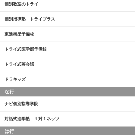
個別教室のトライ
個別指導塾 トライプラス
東進衛星予備校
トライ式医学部予備校
トライ式英会話
ドラキッズ
な行
ナビ個別指導学院
対話式進学塾 １対１ネッツ
は行