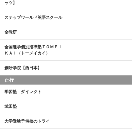
ッツ】
ステップワールド英語スクール
全教研
全国進学個別指導塾ＴＯＭＥＩ
ＫＡＩ（トーメイカイ）
創研学院【西日本】
た行
学習塾 ダイレクト
武田塾
大学受験予備校のトライ