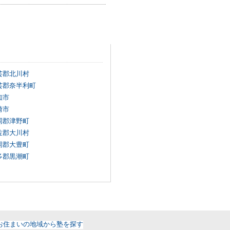
芸郡北川村
芸郡奈半利町
知市
崎市
岡郡津野町
佐郡大川村
岡郡大豊町
多郡黒潮町