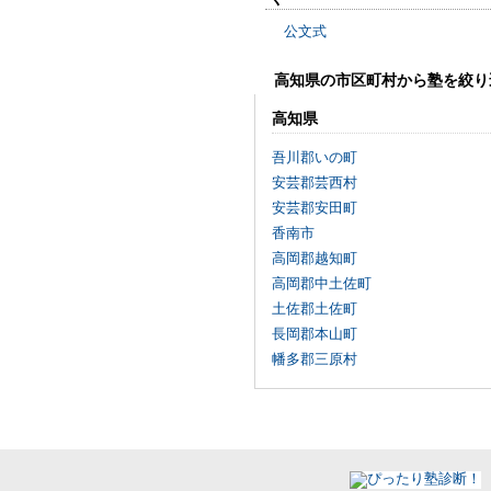
公文式
高知県の市区町村から塾を絞り
高知県
吾川郡いの町
安芸郡芸西村
安芸郡安田町
香南市
高岡郡越知町
高岡郡中土佐町
土佐郡土佐町
長岡郡本山町
幡多郡三原村