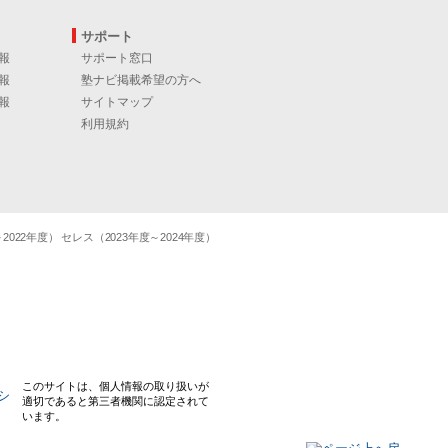
サポート
報
サポート窓口
報
塾ナビ掲載希望の方へ
報
サイトマップ
利用規約
22年度） セレス（2023年度～2024年度）
このサイトは、個人情報の取り扱いが
適切であると第三者機関に認定されて
います。