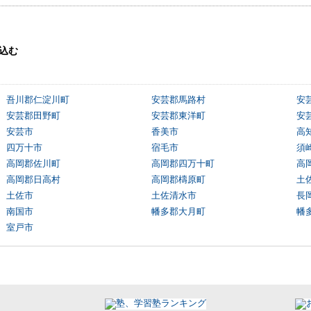
込む
吾川郡仁淀川町
安芸郡馬路村
安
安芸郡田野町
安芸郡東洋町
安
安芸市
香美市
高
四万十市
宿毛市
須
高岡郡佐川町
高岡郡四万十町
高
高岡郡日高村
高岡郡檮原町
土
土佐市
土佐清水市
長
南国市
幡多郡大月町
幡
室戸市