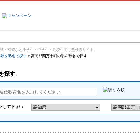
塾名で探す
ランキング
口コミ
試・補習など小学生・中学生・高校生向け塾検索サイト。
の塾を塾名で探す
>
高岡郡四万十町の塾を塾名で探す
を探す。