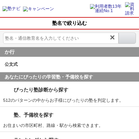
塾名で絞り込む
×
か行
公文式
あなたにぴったりの学習塾・予備校を探す
ぴったり塾診断から探す
512のパターンの中からお子様にぴったりの塾を判定します。
塾、予備校を探す
お住まいの市区町村、路線・駅から検索できます。