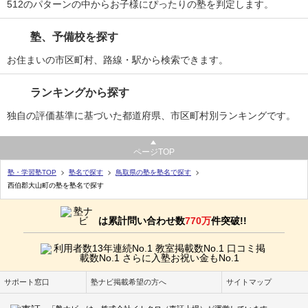
512のパターンの中からお子様にぴったりの塾を判定します。
塾、予備校を探す
お住まいの市区町村、路線・駅から検索できます。
ランキングから探す
独自の評価基準に基づいた都道府県、市区町村別ランキングです。
ページTOP
塾・学習塾TOP
塾名で探す
鳥取県の塾を塾名で探す
西伯郡大山町の塾を塾名で探す
は累計問い合わせ数
770万
件突破!!
サポート窓口
塾ナビ掲載希望の方へ
サイトマップ