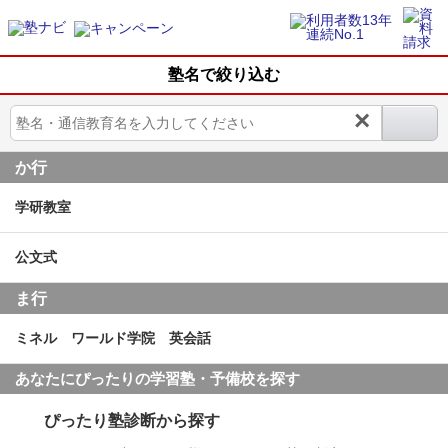
塾名で絞り込む
×
か行
学研教室
公文式
ま行
ミネル ワールド学院 英会話
あなたにぴったりの学習塾・予備校を探す
ぴったり塾診断から探す