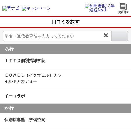
口コミを探す
×
あ行
ＩＴＴＯ個別指導学院
ＥＱＷＥＬ（イクウェル）チャ
イルドアカデミー
イーコラボ
か行
個別指導塾 学習空間