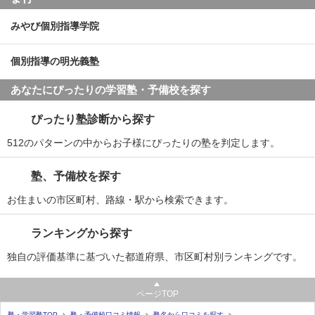
みやび個別指導学院
個別指導の明光義塾
あなたにぴったりの学習塾・予備校を探す
ぴったり塾診断から探す
512のパターンの中からお子様にぴったりの塾を判定します。
塾、予備校を探す
お住まいの市区町村、路線・駅から検索できます。
ランキングから探す
独自の評価基準に基づいた都道府県、市区町村別ランキングです。
ページTOP
塾・学習塾TOP
塾・予備校口コミ情報
塾名から口コミを探す