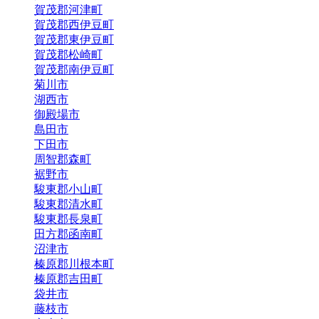
賀茂郡河津町
賀茂郡西伊豆町
賀茂郡東伊豆町
賀茂郡松崎町
賀茂郡南伊豆町
菊川市
湖西市
御殿場市
島田市
下田市
周智郡森町
裾野市
駿東郡小山町
駿東郡清水町
駿東郡長泉町
田方郡函南町
沼津市
榛原郡川根本町
榛原郡吉田町
袋井市
藤枝市