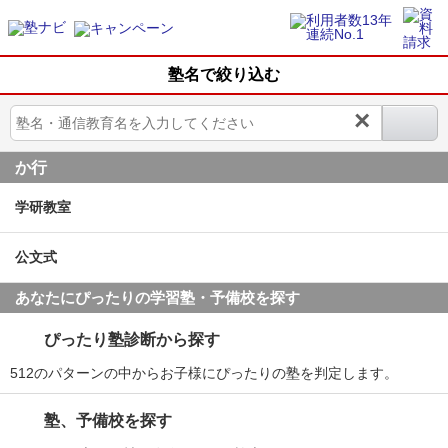
塾名で絞り込む
×
か行
学研教室
公文式
あなたにぴったりの学習塾・予備校を探す
ぴったり塾診断から探す
512のパターンの中からお子様にぴったりの塾を判定します。
塾、予備校を探す