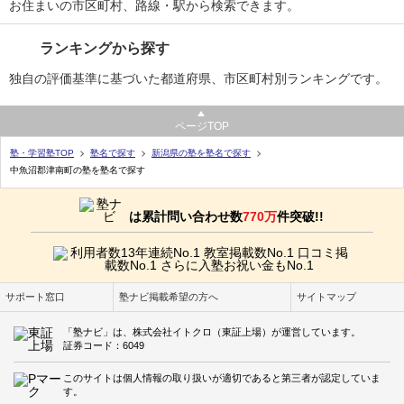
お住まいの市区町村、路線・駅から検索できます。
ランキングから探す
独自の評価基準に基づいた都道府県、市区町村別ランキングです。
ページTOP
塾・学習塾TOP
塾名で探す
新潟県の塾を塾名で探す
中魚沼郡津南町の塾を塾名で探す
は累計問い合わせ数
770万
件突破!!
サポート窓口
塾ナビ掲載希望の方へ
サイトマップ
「塾ナビ」は、株式会社イトクロ（東証上場）が運営しています。
証券コード：6049
このサイトは個人情報の取り扱いが適切であると第三者が認定していま
す。