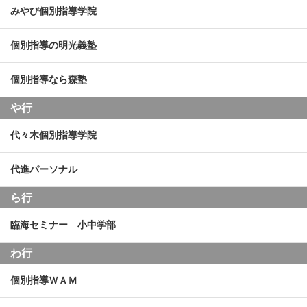
みやび個別指導学院
個別指導の明光義塾
個別指導なら森塾
や行
代々木個別指導学院
代進パーソナル
ら行
臨海セミナー 小中学部
わ行
個別指導ＷＡＭ