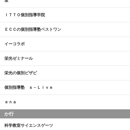
室
ＩＴＴＯ個別指導学院
ＥＣＣの個別指導塾ベストワン
イーコラボ
栄光ゼミナール
栄光の個別ビザビ
個別指導塾 ｓ－Ｌｉｖｅ
ｅｎａ
か行
科学教室サイエンスゲーツ