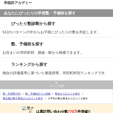
早稲田アカデミー
あなたにぴったりの学習塾・予備校を探す
ぴったり塾診断から探す
512のパターンの中からお子様にぴったりの塾を判定します。
塾、予備校を探す
お住まいの市区町村、路線・駅から検索できます。
ランキングから探す
独自の評価基準に基づいた都道府県、市区町村別ランキングです。
ページTOP
塾・学習塾TOP
塾・予備校口コミ情報
塾名から口コミを探す
東京都の塾を塾名から口コミを探す
小平市の塾を塾名から口コミを探す
は累計問い合わせ数
770万
件突破!!