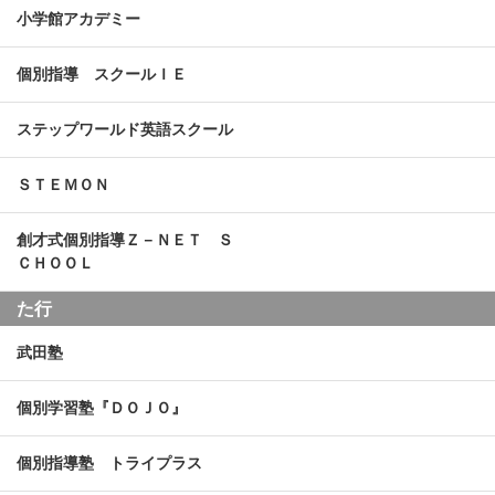
小学館アカデミー
個別指導 スクールＩＥ
ステップワールド英語スクール
ＳＴＥＭＯＮ
創才式個別指導Ｚ－ＮＥＴ Ｓ
ＣＨＯＯＬ
た行
武田塾
個別学習塾『ＤＯＪＯ』
個別指導塾 トライプラス