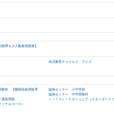
別指導＆少人数集団授業】
幼児教育チャイルド・アイズ
受験科 【難関高校受験専
臨海セミナー 小中学部
臨海セミナー 中学受験科
一貫校受験
ＬＩＴＡＬＩＣＯジュニア（スタンダード
ーソナルコース）