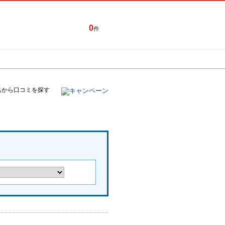
0
件
特集一覧
キャンペーン
名から口コミを探す