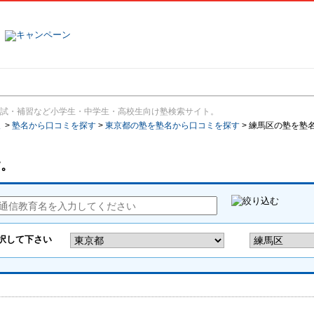
塾名で探す
ランキング
口コミ
試・補習など小学生・中学生・高校生向け塾検索サイト。
報
>
塾名から口コミを探す
>
東京都の塾を塾名から口コミを探す
>
練馬区の塾を塾
す。