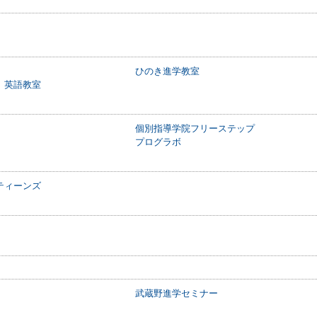
ひのき進学教室
 英語教室
個別指導学院フリーステップ
プログラボ
ティーンズ
武蔵野進学セミナー