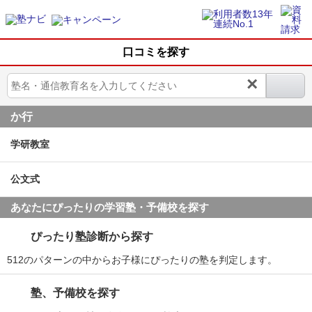
口コミを探す
×
か行
学研教室
公文式
あなたにぴったりの学習塾・予備校を探す
ぴったり塾診断から探す
512のパターンの中からお子様にぴったりの塾を判定します。
塾、予備校を探す