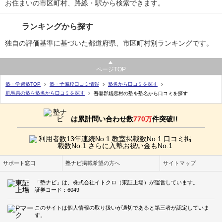
お住まいの市区町村、路線・駅から検索できます。
ランキングから探す
独自の評価基準に基づいた都道府県、市区町村別ランキングです。
ページTOP
塾・学習塾TOP
塾・予備校口コミ情報
塾名から口コミを探す
群馬県の塾を塾名から口コミを探す
吾妻郡嬬恋村の塾を塾名から口コミを探す
は累計問い合わせ数
770万
件突破!!
サポート窓口
塾ナビ掲載希望の方へ
サイトマップ
「塾ナビ」は、株式会社イトクロ（東証上場）が運営しています。
証券コード：6049
このサイトは個人情報の取り扱いが適切であると第三者が認定していま
す。