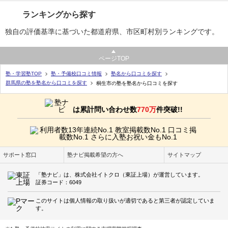
ランキングから探す
独自の評価基準に基づいた都道府県、市区町村別ランキングです。
ページTOP
塾・学習塾TOP
塾・予備校口コミ情報
塾名から口コミを探す
群馬県の塾を塾名から口コミを探す
桐生市の塾を塾名から口コミを探す
は累計問い合わせ数
770万
件突破!!
サポート窓口
塾ナビ掲載希望の方へ
サイトマップ
「塾ナビ」は、株式会社イトクロ（東証上場）が運営しています。
証券コード：6049
このサイトは個人情報の取り扱いが適切であると第三者が認定していま
す。