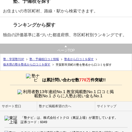
塾、予備校を探す
お住まいの市区町村、路線・駅から検索できます。
ランキングから探す
独自の評価基準に基づいた都道府県、市区町村別ランキングです。
ページTOP
塾・学習塾TOP
塾・予備校口コミ情報
塾名から口コミを探す
栃木県の塾を塾名から口コミを探す
芳賀郡市貝町の塾を塾名から口コミを探す
は累計問い合わせ数
770万
件突破!!
サポート窓口
塾ナビ掲載希望の方へ
サイトマップ
「塾ナビ」は、株式会社イトクロ（東証上場）が運営しています。
証券コード：6049