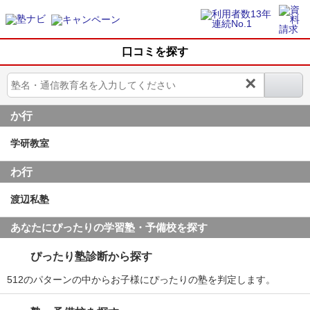
口コミを探す
×
か行
学研教室
わ行
渡辺私塾
あなたにぴったりの学習塾・予備校を探す
ぴったり塾診断から探す
512のパターンの中からお子様にぴったりの塾を判定します。