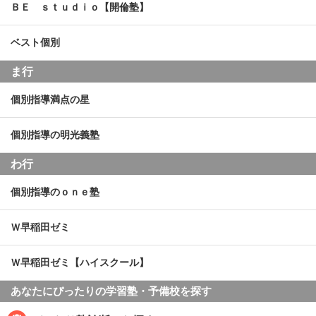
ＢＥ ｓｔｕｄｉｏ【開倫塾】
ベスト個別
ま行
個別指導満点の星
個別指導の明光義塾
わ行
個別指導のｏｎｅ塾
Ｗ早稲田ゼミ
Ｗ早稲田ゼミ【ハイスクール】
あなたにぴったりの学習塾・予備校を探す