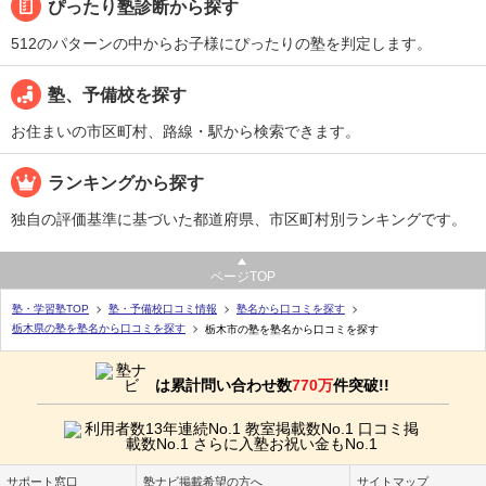
ぴったり塾診断から探す
512のパターンの中からお子様にぴったりの塾を判定します。
塾、予備校を探す
お住まいの市区町村、路線・駅から検索できます。
ランキングから探す
独自の評価基準に基づいた都道府県、市区町村別ランキングです。
ページTOP
塾・学習塾TOP
塾・予備校口コミ情報
塾名から口コミを探す
栃木県の塾を塾名から口コミを探す
栃木市の塾を塾名から口コミを探す
は累計問い合わせ数
770万
件突破!!
サポート窓口
塾ナビ掲載希望の方へ
サイトマップ