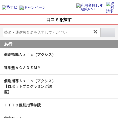
口コミを探す
×
あ行
個別指導Ａｘｉｓ（アクシス）
進学塾ＡＣＡＤＥＭＹ
個別指導Ａｘｉｓ（アクシス）
【ロボットプログラミング講
座】
ＩＴＴＯ個別指導学院