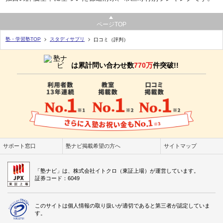
ページTOP
塾・学習塾TOP
スタディサプリ
口コミ（評判）
は累計問い合わせ数
770万
件突破!!
サポート窓口
塾ナビ掲載希望の方へ
サイトマップ
「塾ナビ」は、株式会社イトクロ（東証上場）が運営しています。
証券コード：6049
このサイトは個人情報の取り扱いが適切であると第三者が認定していま
す。