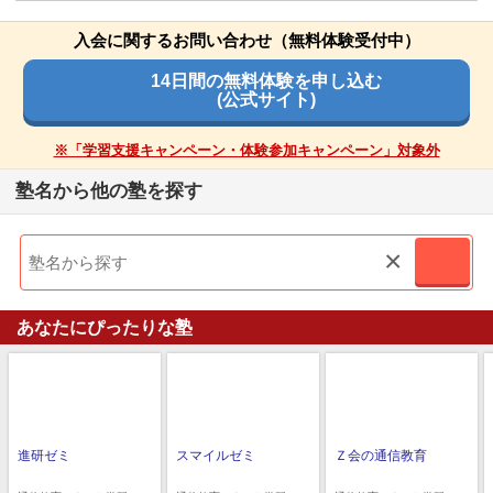
その他気づいたこと、感じたこと
良いところや要望
入会に関するお問い合わせ（無料体験受付中）
無事高校も行けて本当によかった
良い点は、それほど時間がかからずに、苦手教科の対策がで
きたところ
14日間の無料体験を申し込む
(公式サイト)
総合評価
子供が進んでやれることが一番他の人にも使ってくれる人が
総合評価
※「学習支援キャンペーン・体験参加キャンペーン」対象外
増えると良い
総合的な評価としては、結果として苦手意識を克服できたの
塾名から他の塾を探す
で良かったと思う
教材の難易度
教材の難易度
×
易しい
平均
難しい
易しい
平均
難しい
演習問題の量
あなたにぴったりな塾
演習問題の量
少ない
平均
多い
少ない
平均
多い
口コミ投稿者ID:2677678
不適切な口コミを報告する
口コミ投稿者ID:2677600
不適切な口コミを報告する
進研ゼミ
スマイルゼミ
Ｚ会の通信教育