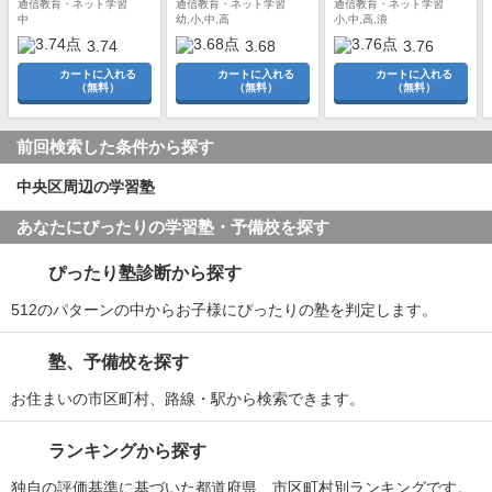
通信教育・ネット学習
通信教育・ネット学習
通信教育・ネット学習
中
幼,小,中,高
小,中,高,浪
3.74
3.68
3.76
カートに入れる
カートに入れる
カートに入れる
（無料）
（無料）
（無料）
前回検索した条件から探す
中央区周辺の学習塾
あなたにぴったりの学習塾・予備校を探す
ぴったり塾診断から探す
512のパターンの中からお子様にぴったりの塾を判定します。
塾、予備校を探す
お住まいの市区町村、路線・駅から検索できます。
ランキングから探す
独自の評価基準に基づいた都道府県、市区町村別ランキングです。