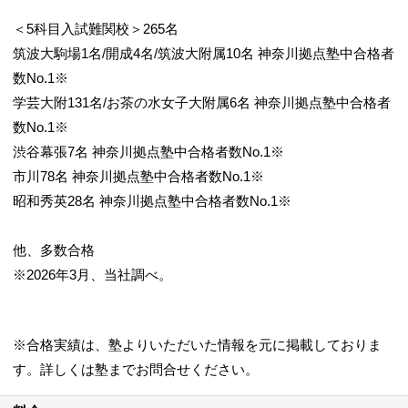
＜5科目入試難関校＞265名
筑波大駒場1名/開成4名/筑波大附属10名 神奈川拠点塾中合格者
数No.1※
学芸大附131名/お茶の水女子大附属6名 神奈川拠点塾中合格者
数No.1※
渋谷幕張7名 神奈川拠点塾中合格者数No.1※
市川78名 神奈川拠点塾中合格者数No.1※
昭和秀英28名 神奈川拠点塾中合格者数No.1※
他、多数合格
※2026年3月、当社調べ。
※合格実績は、塾よりいただいた情報を元に掲載しておりま
す。詳しくは塾までお問合せください。