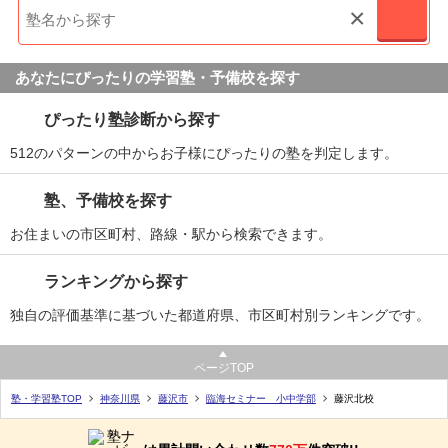
×
あなたにぴったりの学習塾・予備校を探す
ぴったり塾診断から探す
512のパターンの中からお子様にぴったりの塾を判定します。
塾、予備校を探す
お住まいの市区町村、路線・駅から検索できます。
ランキングから探す
独自の評価基準に基づいた都道府県、市区町村別ランキングです。
ページTOP
塾・学習塾TOP
神奈川県
藤沢市
臨海セミナー 小中学部
藤沢北校