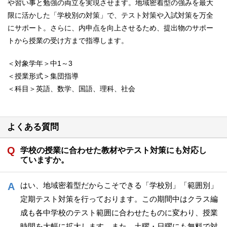
や習い事と勉強の両立を実現させます。地域密着型の強みを最大
限に活かした「学校別の対策」で、テスト対策や入試対策を万全
にサポート。さらに、内申点を向上させるため、提出物のサポー
トから授業の受け方まで指導します。
＜対象学年＞中1～3
＜授業形式＞集団指導
＜科目＞英語、数学、国語、理科、社会
よくある質問
学校の授業に合わせた教材やテスト対策にも対応し
ていますか。
はい、地域密着型だからこそできる「学校別」「範囲別」
定期テスト対策を行っております。この期間中はクラス編
成も各中学校のテスト範囲に合わせたものに変わり、授業
時間を大幅に拡大します。また、土曜・日曜にも無料で対