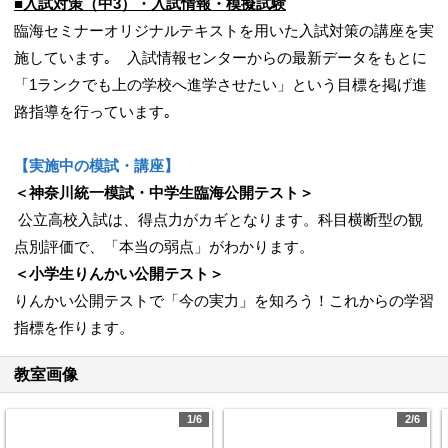
■入試対策（中3）・入試情報・模擬試験
臨海セミナーオリジナルテキストを用いた入試対策の講座を実
施しています｡ 入試情報センターからの最新データをもとに
「1ランクでも上の学校へ進学させたい」という目標を掲げ進
路指導を行っています｡
【実施中の模試・講座】
＜神奈川統一模試・中学生臨海公開テスト＞
公立高校入試は、得点力がカギとなります。科目横断型の観
点別評価で、「本当の弱点」がわかります。
＜小学生りんかい公開テスト＞
りんかい公開テストで「今の実力」を知ろう！これからの学習
指標を作ります。
教室画像
1/6
2/6