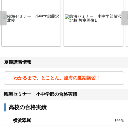
夏期講習情報
わかるまで、とことん。臨海の夏期講習！
臨海セミナー 小中学部の合格実績
高校の合格実績
横浜翠嵐
144名