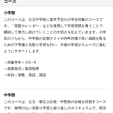
コース
小学部
このコースは、公立中学校に進学予定の小学生対象のコースで
す。「宿題カレンダー」などを使用して学習習慣を養うことで、
継続して努力し続けていくことの大切さを伝えていきます。小学
生のうちから、中学校の定期テストや内申評価で良い成績を取る
ための下準備と先取り学習を行い、今後の学習がスムーズに進む
ようにサポートします。
＜対象学年＞小3～6
＜授業形式＞集団指導
＜科目＞算数、英語、国語
中学部
このコースは、公立・都立上位校・中堅校の合格を目指すコース
です。無理のない先取り学習と繰り返しのカリキュラムで、部活