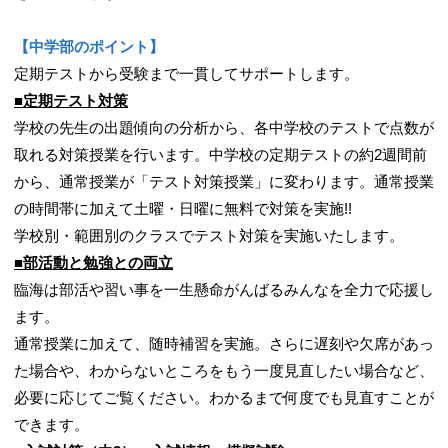
【中学部のポイント】
定期テストから受験まで一貫してサポートします。
■定期テスト対策
学校の先生の出題傾向の分析から、各中学校のテストで点数が
取れる対策授業を行います。中学校の定期テストの約2週間前
から、通常授業が「テスト対策授業」に変わります。通常授業
の時間帯に加えて土曜・日曜に無料で対策を実施!!
学校別・範囲別のクラスでテスト対策を実施いたします。
■部活動と勉強との両立
臨海は部活や習い事を一生懸命がんばるみんなを全力で応援し
ます。
通常授業に加えて、随時補習を実施。さらに遅刻や欠席があっ
た場合や、わからないところをもう一度見直したい場合など、
必要に応じてご覧ください。わかるまで何度でも見直すことが
できます。