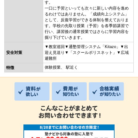
す。
一口に予習といっても次々に新しい内容を進め
るわけではありません。「成績向上システム」
として、反復学習ができる体制を整えておりま
す。学校の先取り授業（予習）を各季節講習で
行い、講習後の通常授業ではさらに学習内容を
掘り下げていきます。
▼教室巡回▼通塾管理システム「Kitazo」▼出
安全対策
迎え見送り▼「スクールポリスネット」▼広域
避難所
体験授業
駅近く
特徴