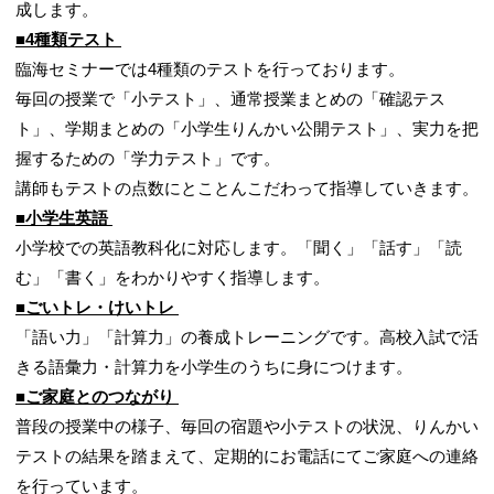
成します。
■4種類テスト
臨海セミナーでは4種類のテストを行っております。
毎回の授業で「小テスト」、通常授業まとめの「確認テス
ト」、学期まとめの「小学生りんかい公開テスト」、実力を把
握するための「学力テスト」です。
講師もテストの点数にとことんこだわって指導していきます。
■小学生英語
小学校での英語教科化に対応します。「聞く」「話す」「読
む」「書く」をわかりやすく指導します。
■ごいトレ・けいトレ
「語い力」「計算力」の養成トレーニングです。高校入試で活
きる語彙力・計算力を小学生のうちに身につけます。
■ご家庭とのつながり
普段の授業中の様子、毎回の宿題や小テストの状況、りんかい
テストの結果を踏まえて、定期的にお電話にてご家庭への連絡
を行っています。