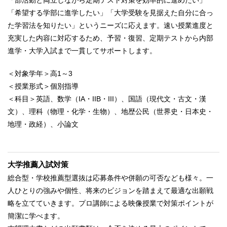
「希望する学部に進学したい」「大学受験を見据えた自分に合っ
た学習法を知りたい」というニーズに応えます。速い授業進度と
充実した内容に対応するため、予習・復習、定期テストから内部
進学・大学入試まで一貫してサポートします。
＜対象学年＞高1～3
＜授業形式＞個別指導
＜科目＞英語、数学（IA・IIB・III）、国語（現代文・古文・漢
文）、理科（物理・化学・生物）、地歴公民（世界史・日本史・
地理・政経）、小論文
大学推薦入試対策
総合型・学校推薦型選抜は応募条件や併願の可否なども様々。一
人ひとりの強みや個性、将来のビジョンを踏まえて最適な出願戦
略を立てていきます。プロ講師による映像授業で対策ポイントが
簡潔に学べます。