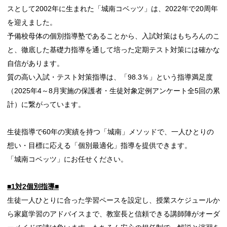
スとして2002年に生まれた「城南コベッツ」は、2022年で20周年
を迎えました。
予備校母体の個別指導塾であることから、入試対策はもちろんのこ
と、徹底した基礎力指導を通して培った定期テスト対策には確かな
自信があります。
質の高い入試・テスト対策指導は、「98.3％」という指導満足度
（2025年4～8月実施の保護者・生徒対象定例アンケート全5回の累
計）に繋がっています。
生徒指導で60年の実績を持つ「城南」メソッドで、一人ひとりの
想い・目標に応える「個別最適化」指導を提供できます。
「城南コベッツ」にお任せください。
■1対2個別指導■
生徒一人ひとりに合った学習ペースを設定し、授業スケジュールか
ら家庭学習のアドバイスまで、教室長と信頼できる講師陣がオーダ