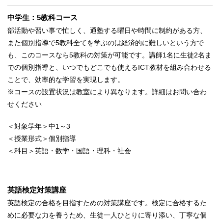
中学生：5教科コース
部活動や習い事で忙しく、通塾する曜日や時間に制約がある方、
また個別指導で5教科全てを学ぶのは経済的に難しいという方で
も、このコースなら5教科の対策が可能です。講師1名に生徒2名ま
での個別指導と、いつでもどこでも使えるICT教材を組み合わせる
ことで、効率的な学習を実現します。
※コースの設置状況は教室により異なります。詳細はお問い合わ
せください
＜対象学年＞中1～3
＜授業形式＞個別指導
＜科目＞英語・数学・国語・理科・社会
英語検定対策講座
英語検定の合格を目指すための対策講座です。検定に合格するた
めに必要な力を養うため、生徒一人ひとりに寄り添い、丁寧な個