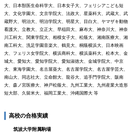
大、日本獣医生命科学大、日本女子大、フェリシアこども短
大、文化学園大、文京学院大、法政大、星薬科大、武蔵大、武
蔵野大、明治大、明治学院大、明星大、目白大、ヤマザキ動物
看護大、立教大、立正大、早稲田大、麻布大、神奈川大、神奈
川工科大、関東学院大、相模女子大、松蔭大、湘南医療大、湘
南工科大、洗足学園音楽大、鶴見大、桐蔭横浜大、日本映画
大、フェリス女学院大、横浜商科大、横浜薬科大、松本大、金
城大、愛知大、愛知学院大、愛知淑徳大、金城学院大、中京
大、東海学園大、名古屋葵大、名古屋学院大、名古屋学芸大、
南山大、同志社大、立命館大、龍谷大、追手門学院大、阪南
大、森ノ宮医療大、神戸松蔭大、九州工業大、九州産業大造形
短大部、久留米大、福岡工業大、沖縄国際大 等
高校の合格実績
筑波大学附属駒場