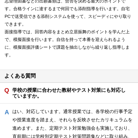
志望理由書などの出願書類は、合否を決める最大のポイントで
す。合格ラインに達するまで何回でも添削指導を行います。自宅
PCで送受信できる添削システムを使って、スピーディにやり取り
できます。
面接指導では、回答内容をまとめ立居振舞のポイントを学んだ上
で、模擬面接を行います。自信を持って本番を迎えられるよう
に、模擬面接評価シートで課題を抽出しながら繰り返し指導しま
す。
よくある質問
学校の授業に合わせた教材やテスト対策にも対応し
ていますか。
はい、対応しています。通常授業では、各学校の行事予定
や授業進度を踏まえ、それらを反映させたカリキュラムを
進めます。また、定期テスト対策勉強会も実施しており、
直前期には学校別定期テスト対策問題集などに取り組み、