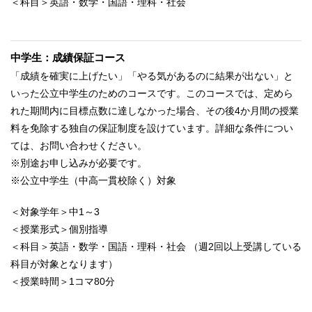
＜科目＞英語・数学・国語・理科・社会
中学生：成績保証コース
「成績を確実に上げたい」「やる気があるのに結果が出ない」と
いった公立中学生のためのコースです。このコースでは、定めら
れた期間内に目標点数に達しなかった場合、その後4か月間の授業
料を免除する独自の保証制度を設けています。詳細な条件につい
ては、お問い合わせください。
※別途お申し込みが必要です。
※公立中学生（中高一貫校除く）対象
＜対象学年＞中1～3
＜授業形式＞個別指導
＜科目＞英語・数学・国語・理科・社会 （週2回以上受講している
科目が対象となります）
＜授業時間＞1コマ80分