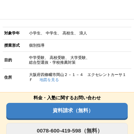
対象学年
小学生
中学生
高校生
浪人
授業形式
個別指導
中学受験
高校受験
大学受験
目的
総合型選抜・学校推薦対策
大阪府四條畷市岡山２－１－４ エクセレントカーサ１
住所
Ｆ
地図を見る
料金・入塾に関するお問い合わせ
資料請求（無料）
0078-600-419-598（無料）