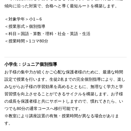
傾向に沿った対策で、合格へと導く最短ルートを構築します。
＜対象学年＞小1～6
＜授業形式＞個別指導
＜科目＞国語・算数・理科・社会・英語・生活
＜授業時間＞1コマ80分
小学生：ジュニア個別指導
お子様の集中力が続くかご心配な保護者様のために、最適な時間
設定で授業を行います。生徒2名までの完全個別指導により、楽し
みながらお子様の学習効果を高めるとともに、無理なく学力と学
習習慣を向上させることができるサイクルを構築します。お子様
の成長を保護者様と共にサポートしますので、慣れてきたら、い
つでも80分の通常コースへ移行可能です。
※教室により講座設置の有無・授業時間が異なる場合がありま
す。