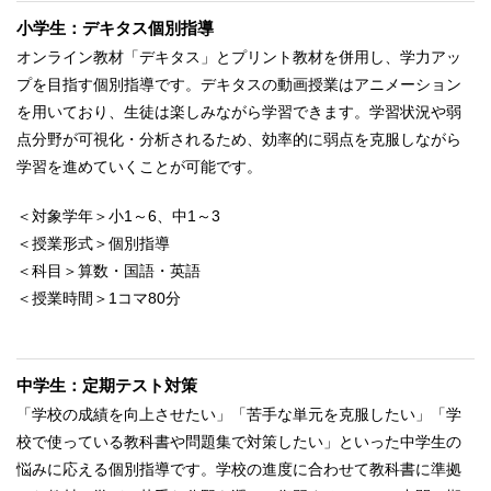
小学生：デキタス個別指導
オンライン教材「デキタス」とプリント教材を併用し、学力アッ
プを目指す個別指導です。デキタスの動画授業はアニメーション
を用いており、生徒は楽しみながら学習できます。学習状況や弱
点分野が可視化・分析されるため、効率的に弱点を克服しながら
学習を進めていくことが可能です。
＜対象学年＞小1～6、中1～3
＜授業形式＞個別指導
＜科目＞算数・国語・英語
＜授業時間＞1コマ80分
中学生：定期テスト対策
「学校の成績を向上させたい」「苦手な単元を克服したい」「学
校で使っている教科書や問題集で対策したい」といった中学生の
悩みに応える個別指導です。学校の進度に合わせて教科書に準拠