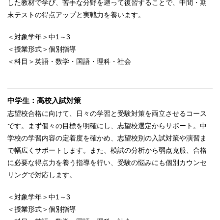
した教材で学び、苦手な分野を遡って復習することで、中間・期
末テストの得点アップと実戦力を養います。
＜対象学年＞中1～3
＜授業形式＞個別指導
＜科目＞英語・数学・国語・理科・社会
中学生：高校入試対策
志望校合格に向けて、日々の学習と受験対策を両立させるコース
です。まず個々の目標を明確にし、志望校選定からサポート。中
学校の学習内容の定着度を確かめ、志望校別の入試対策や演習ま
で幅広くサポートします。また、模試の分析から弱点克服、合格
に必要な得点力を養う指導を行い、受験の悩みにも個別カウンセ
リングで対応します。
＜対象学年＞中1～3
＜授業形式＞個別指導