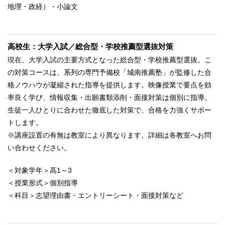
地理・政経）・小論文
高校生：大学入試／総合型・学校推薦型選抜対策
現在、大学入試の主要方式となった総合型・学校推薦型選抜。こ
の対策コースは、系列の専門予備校「城南推薦塾」が監修した合
格ノウハウが凝縮された指導を提供します。映像授業で要点を効
率良く学び、情報収集・出願書類添削・面接対策は個別に指導。
生徒一人ひとりに合わせた徹底した対策で、合格を力強くサポー
トします。
※講座設置の有無は教室により異なります。詳細は各教室へお問
い合わせください。
＜対象学年＞高1～3
＜授業形式＞個別指導
＜科目＞志望理由書・エントリーシート・面接対策など