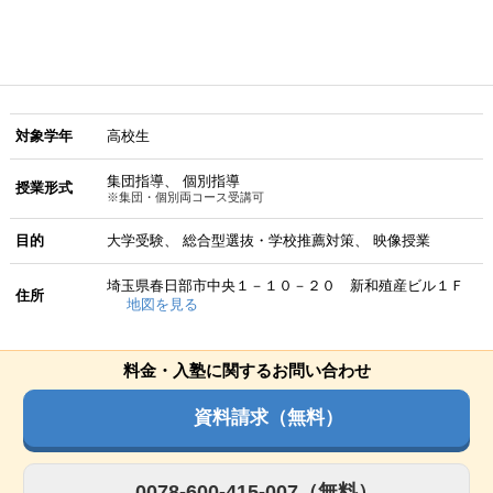
対象学年
高校生
集団指導
個別指導
授業形式
※集団・個別両コース受講可
目的
大学受験
総合型選抜・学校推薦対策
映像授業
埼玉県春日部市中央１－１０－２０ 新和殖産ビル１Ｆ
住所
地図を見る
料金・入塾に関するお問い合わせ
資料請求（無料）
0078-600-415-007（無料）