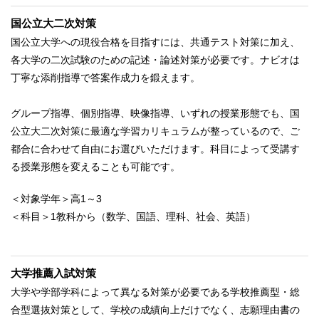
国公立大二次対策
国公立大学への現役合格を目指すには、共通テスト対策に加え、
各大学の二次試験のための記述・論述対策が必要です。ナビオは
丁寧な添削指導で答案作成力を鍛えます。
グループ指導、個別指導、映像指導、いずれの授業形態でも、国
公立大二次対策に最適な学習カリキュラムが整っているので、ご
都合に合わせて自由にお選びいただけます。科目によって受講す
る授業形態を変えることも可能です。
＜対象学年＞高1～3
＜科目＞1教科から（数学、国語、理科、社会、英語）
大学推薦入試対策
大学や学部学科によって異なる対策が必要である学校推薦型・総
合型選抜対策として、学校の成績向上だけでなく、志願理由書の