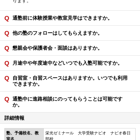
ります。
通塾前に体験授業や教室見学はできますか。
他の塾のフォローはしてもらえますか。
懇親会や保護者会・面談はありますか。
月途中や年度途中などいつでも入塾可能ですか。
自習室・自習スペースはありますか。いつでも利用
できますか。
通塾中に進路相談にのってもらうことは可能です
か。
詳細情報
塾、予備校名、教
栄光ゼミナール 大学受験ナビオ ナビオ春日
室名
部校