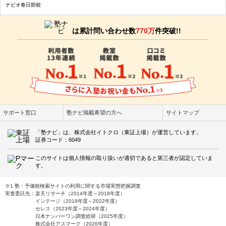
ナビオ春日部校
は累計問い合わせ数
770万
件突破!!
サポート窓口
塾ナビ掲載希望の方へ
サイトマップ
「塾ナビ」は、株式会社イトクロ（東証上場）が運営しています。
証券コード：6049
このサイトは個人情報の取り扱いが適切であると第三者が認定していま
す。
※1 塾・予備校検索サイトの利用に関する市場実態把握調査
実査委託先：楽天リサーチ（2014年度～2018年度）
インテージ（2019年度～2022年度）
セレス（2023年度～2024年度）
日本ナンバーワン調査総研（2025年度）
株式会社アスマーク（2026年度）