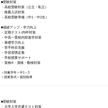
■受験対策
・高校受験対策（公立・私立）
・推薦入試対策
・高校受験準備（中1・中2生）
■成績アップ・学力向上
・定期テスト/内申対策
・中高一貫校内部進学対策
・基礎学力向上
・苦手科目克服
・学習習慣定着
・学校授業サポート
・英検®・漢検・数検対策
＜対象学年＞中1～3
＜授業形式＞個別指導
■受験対策
・大学入学共通テスト対策