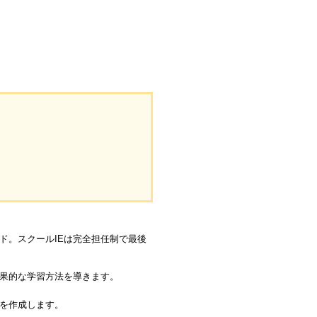
ド。スクールIEは完全担任制で最後
効果的な学習方法を導きます。
を作成します。