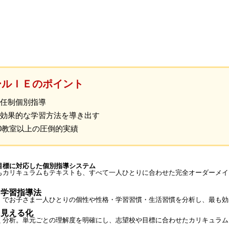
ールＩＥのポイント
任制個別指導
効果的な学習方法を導き出す
00教室以上の圧倒的実績
目標に対応した個別指導システム
もカリキュラムもテキストも、すべて一人ひとりに合わせた完全オーダーメイ
た学習指導法
ト』でお子さま一人ひとりの個性や性格・学習習慣・生活習慣を分析し、最も
を見える化
く分析。単元ごとの理解度を明確にし、志望校や目標に合わせたカリキュラム