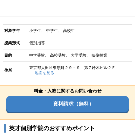
対象学年
小学生
中学生
高校生
授業形式
個別指導
目的
中学受験
高校受験
大学受験
映像授業
東京都大田区東嶺町２９－９ 第７鈴木ビル２Ｆ
住所
地図を見る
料金・入塾に関するお問い合わせ
資料請求（無料）
英才個別学院のおすすめポイント