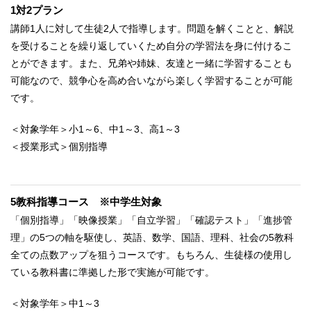
1対2プラン
講師1人に対して生徒2人で指導します。問題を解くことと、解説
を受けることを繰り返していくため自分の学習法を身に付けるこ
とができます。また、兄弟や姉妹、友達と一緒に学習することも
可能なので、競争心を高め合いながら楽しく学習することが可能
です。
＜対象学年＞小1～6、中1～3、高1～3
＜授業形式＞個別指導
5教科指導コース ※中学生対象
「個別指導」「映像授業」「自立学習」「確認テスト」「進捗管
理」の5つの軸を駆使し、英語、数学、国語、理科、社会の5教科
全ての点数アップを狙うコースです。もちろん、生徒様の使用し
ている教科書に準拠した形で実施が可能です。
＜対象学年＞中1～3