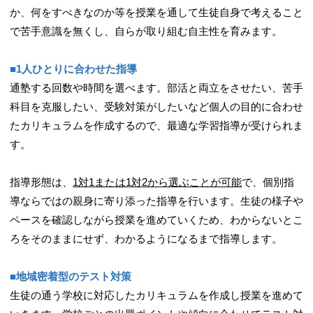
か、何をすべきなのか等を授業を通して生徒自身で考えること
で苦手意識を無くし、自らが取り組む自主性を育みます。
■1人ひとりに合わせた指導
通塾する回数や時間を選べます。部活と両立をさせたい、苦手
科目を克服したい、受験対策がしたいなど個人の目的に合わせ
たカリキュラムを作成するので、最適な学習指導が受けられま
す。
指導形態は、
1対1または1対2から選ぶことが可能
で、個別指
導ならではの親身に寄り添った指導を行います。生徒の様子や
ペースを確認しながら授業を進めていくため、わからないとこ
ろをそのままにせず、わかるようになるまで指導します。
■地域密着型のテスト対策
生徒の通う学校に対応したカリキュラムを作成し授業を進めて