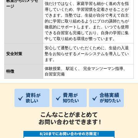
教室からのメッセ
強だけではなく、家庭学習も細かく進め方を指
ージ
導していくため、学習習慣を定着させることが
できます。当塾では、生徒が自分で考えて自主
的に学習に取り組めるようにプロの講師たちが
徹底的にサポートします。また、いつでも使用
できる自習室も完備しており、自身の学習に集
中して取り組める環境が整っています。
安心して通塾していただくために、生徒の入退
安全対策
塾をお知らせするメールシステムを導入してい
ます。
体験授業
駅近く
完全マンツーマン指導
特徴
自習室完備