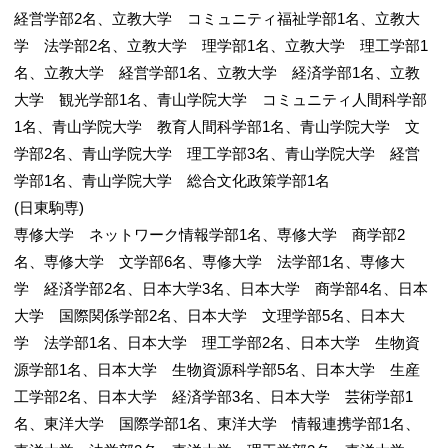
経営学部2名、立教大学 コミュニティ福祉学部1名、立教大
学 法学部2名、立教大学 理学部1名、立教大学 理工学部1
名、立教大学 経営学部1名、立教大学 経済学部1名、立教
大学 観光学部1名、青山学院大学 コミュニティ人間科学部
1名、青山学院大学 教育人間科学部1名、青山学院大学 文
学部2名、青山学院大学 理工学部3名、青山学院大学 経営
学部1名、青山学院大学 総合文化政策学部1名
(日東駒専)
専修大学 ネットワーク情報学部1名、専修大学 商学部2
名、専修大学 文学部6名、専修大学 法学部1名、専修大
学 経済学部2名、日本大学3名、日本大学 商学部4名、日本
大学 国際関係学部2名、日本大学 文理学部5名、日本大
学 法学部1名、日本大学 理工学部2名、日本大学 生物資
源学部1名、日本大学 生物資源科学部5名、日本大学 生産
工学部2名、日本大学 経済学部3名、日本大学 芸術学部1
名、東洋大学 国際学部1名、東洋大学 情報連携学部1名、