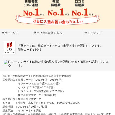
サポート窓口
塾ナビ掲載希望の方へ
サイトマップ
「塾ナビ」は、株式会社イトクロ（東証上場）が運営しています。
証券コード：6049
このサイトは個人情報の取り扱いが適切であると第三者が認定していま
す。
※1 塾・予備校検索サイトの利用に関する市場実態把握調査
実査委託先：楽天リサーチ（2014年度～2018年度）
インテージ（2019年度～2022年度）
セレス（2023年度～2024年度）
日本ナンバーワン調査総研（2025年度）
株式会社アスマーク（2026年度）
調査委託先：株式会社アスマーク
回答者 ：小学生～高校生の子供を持つ30～50代の女性1,300名
調査期間 ：2026年1月29日～2月3日
調査手法 ：インターネット調査
※2 塾・予備校検索サイト掲載教室数、掲載口コミ数調査 実査委託先：日本ナンバーワン調査