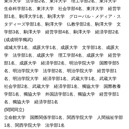
東洋大学 法学部2名、東洋大学 理工学部2名、東洋大学
生命科学部1名、東洋大学 社会学部4名、東洋大学 経営学
部1名、駒澤大学1名、駒澤大学 グローバル・メディア・ス
タディーズ学部1名、駒澤大学 仏教学部2名、駒澤大学 文
学部3名、駒澤大学 経営学部4名、駒澤大学 経済学部2名
(成成明学獨武)
成城大学1名、成蹊大学1名、成蹊大学 文学部1名、成蹊大
学 法学部1名、成蹊大学 理工学部4名、成蹊大学 経営学
部1名、成蹊大学 経済学部2名、明治学院大学 国際学部5
名、明治学院大学 法学部2名、明治学院大学 経営学部1
名、明治学院大学 経済学部1名、武蔵大学1名、武蔵大学
社会学部2名、武蔵大学 経済学部1名、獨協大学 国際教養
学部1名、獨協大学 外国語学部1名、獨協大学 経営学部1
名、獨協大学 経済学部1名
(関関同立)
立命館大学 国際関係学部1名、関西学院大学 人間福祉学部
1名、関西学院大学 法学部1名