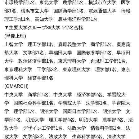
市環境学部1名、東北大学 農学部1名、横浜市立大学 医学
部1名、横浜市立大学 国際商学部1名、電気通信大学 情報
理工学域1名、高知大学 農林海洋科学部1名
▼主要大学グループ86大学 147名合格
(早慶上理)
上智大学 理工学部1名、慶應義塾大学 商学部1名、慶應義
塾大学 文学部1名、早稲田大学 国際教養学部1名、早稲田
大学 政治経済学部1名、東京理科大学 創域理工学部1名、
東京理科大学 工学部2名、東京理科大学 理学部1名、東京
理科大学 経営学部1名
(GMARCH)
中央大学 商学部1名、中央大学 経済学部2名、学習院大
学 国際社会科学部1名、学習院大学 法学部1名、学習院大
学 理学部1名、明治大学 国際日本学部1名、明治大学 文
学部1名、明治大学 理工学部4名、明治大学 農学部2名、法
政大学 デザイン工学部1名、法政大学 情報科学部1名、法
政大学 文学部3名、法政大学 生命科学部2名、法政大学