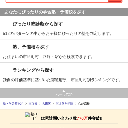
あなたにぴったりの学習塾・予備校を探す
ぴったり塾診断から探す
512のパターンの中からお子様にぴったりの塾を判定します。
塾、予備校を探す
お住まいの市区町村、路線・駅から検索できます。
ランキングから探す
独自の評価基準に基づいた都道府県、市区町村別ランキングです。
ページTOP
塾・学習塾TOP
東京都
大田区
英才個別学院
久が原校
は累計問い合わせ数
770万
件突破!!