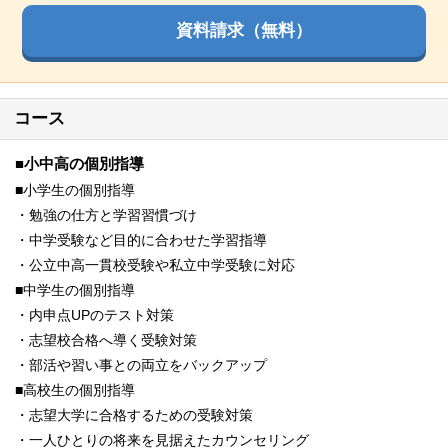
資料請求（無料）
コース
■小中高の個別指導
■小学生の個別指導
・勉強の仕方と学習習慣づけ
・中学受験など目的に合わせた学習指導
・公立中高一貫校受験や私立中学受験に対応
■中学生の個別指導
・内申点UPのテスト対策
・志望校合格へ導く受験対策
・部活や習い事との両立をバックアップ
■高校生の個別指導
・志望大学に合格するための受験対策
・一人ひとりの将来を見据えたカウンセリング