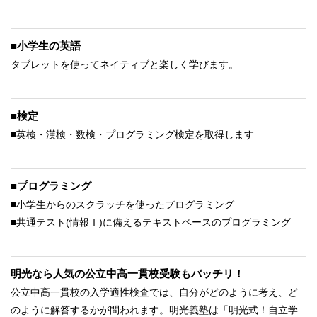
■小学生の英語
タブレットを使ってネイティブと楽しく学びます。
■検定
■英検・漢検・数検・プログラミング検定を取得します
■プログラミング
■小学生からのスクラッチを使ったプログラミング
■共通テスト(情報Ｉ)に備えるテキストベースのプログラミング
明光なら人気の公立中高一貫校受験もバッチリ！
公立中高一貫校の入学適性検査では、自分がどのように考え、ど
のように解答するかが問われます。明光義塾は「明光式！自立学