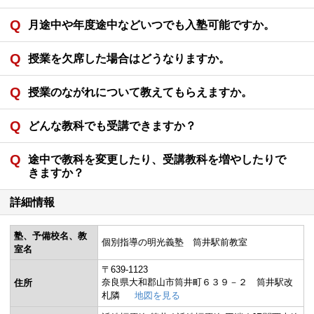
月途中や年度途中などいつでも入塾可能ですか。
授業を欠席した場合はどうなりますか。
授業のながれについて教えてもらえますか。
どんな教科でも受講できますか？
途中で教科を変更したり、受講教科を増やしたりで
きますか？
詳細情報
塾、予備校名、教
個別指導の明光義塾 筒井駅前教室
室名
〒639-1123
奈良県大和郡山市筒井町６３９－２ 筒井駅改
住所
札隣
地図を見る