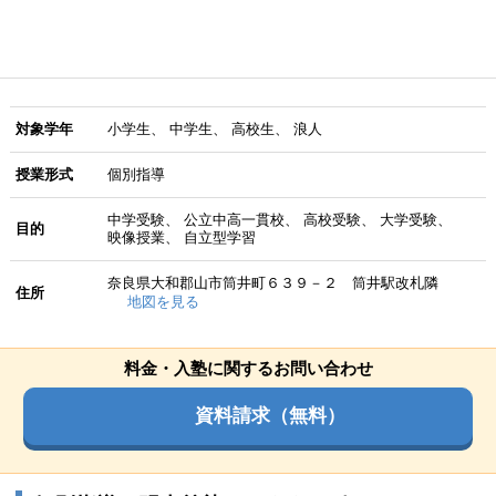
対象学年
小学生
中学生
高校生
浪人
授業形式
個別指導
中学受験
公立中高一貫校
高校受験
大学受験
目的
映像授業
自立型学習
奈良県大和郡山市筒井町６３９－２ 筒井駅改札隣
住所
地図を見る
料金・入塾に関するお問い合わせ
資料請求（無料）