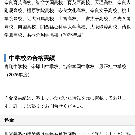
奈良育英高校、智辯学園高校、育英西高校、天理高校、奈良大
附属高校、橿原学院高校、奈良文化高校、奈良女子高校、桃山
学院高校、近大附属高校、上宮高校、上宮太子高校、金光八尾
高校、興国高校、関西福祉科学大学高校、大阪緑涼高校、清教
学園高校、あべの翔学高校（2026年度）
中学校の合格実績
青翔中学校、帝塚山中学校、智辯学園中学校、履正社中学校
（2026年度）
※合格実績は、塾よりいただいた情報を元に掲載しておりま
す。詳しくは塾までお問合せください。
料金
明光義塾の授業料は学年や通塾回数によって異なりますが、料