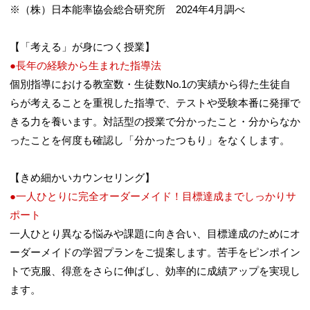
※（株）日本能率協会総合研究所 2024年4月調べ
【「考える」が身につく授業】
●長年の経験から生まれた指導法
個別指導における教室数・生徒数No.1の実績から得た生徒自
らが考えることを重視した指導で、テストや受験本番に発揮で
きる力を養います。対話型の授業で分かったこと・分からなか
ったことを何度も確認し「分かったつもり」をなくします。
【きめ細かいカウンセリング】
●一人ひとりに完全オーダーメイド！目標達成までしっかりサ
ポート
一人ひとり異なる悩みや課題に向き合い、目標達成のためにオ
ーダーメイドの学習プランをご提案します。苦手をピンポイン
トで克服、得意をさらに伸ばし、効率的に成績アップを実現し
ます。