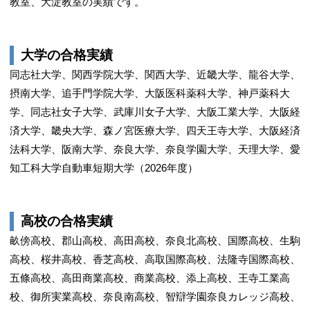
教室、大淀教室の実績です。
大学の合格実績
同志社大学、関西学院大学、関西大学、近畿大学、龍谷大学、
摂南大学、追手門学院大学、大阪医科薬科大学、神戸薬科大
学、同志社女子大学、武庫川女子大学、大阪工業大学、大阪経
済大学、畿央大学、森ノ宮医療大学、四天王寺大学、大阪経済
法科大学、阪南大学、奈良大学、奈良学園大学、天理大学、愛
知工科大学自動車短期大学（2026年度）
高校の合格実績
畝傍高校、郡山高校、高田高校、奈良北高校、国際高校、生駒
高校、桜井高校、香芝高校、高取国際高校、法隆寺国際高校、
五條高校、高田商業高校、商業高校、添上高校、王寺工業高
校、御所実業高校、奈良南高校、智辯学園奈良カレッジ高校、