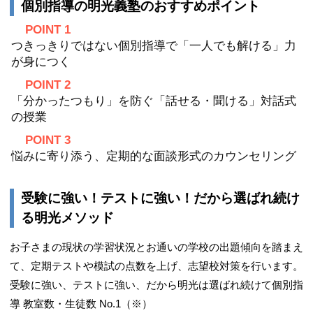
個別指導の明光義塾のおすすめポイント
POINT 1
つきっきりではない個別指導で「一人でも解ける」力
が身につく
POINT 2
「分かったつもり」を防ぐ「話せる・聞ける」対話式
の授業
POINT 3
悩みに寄り添う、定期的な面談形式のカウンセリング
受験に強い！テストに強い！だから選ばれ続け
る明光メソッド
お子さまの現状の学習状況とお通いの学校の出題傾向を踏まえ
て、定期テストや模試の点数を上げ、志望校対策を行います。
受験に強い、テストに強い、だから明光は選ばれ続けて個別指
導 教室数・生徒数 No.1（※）