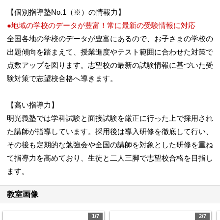
【個別指導塾No.1（※）の情報力】
●地域の学校のデータが豊富！常に最新の受験情報に対応
全国各地の学校のデータが豊富にあるので、お子さまの学校の
出題傾向を踏まえて、授業進度やテスト範囲に合わせた対策で
点数アップを図ります。志望校の最新の試験情報に基づいた受
験対策で志望校合格へ導きます。
【高い指導力】
明光義塾では学科試験と面接試験を厳正に行った上で採用され
た講師が指導しています。採用後は導入研修を徹底して行い、
その後も定期的な勉強会や全国の講師を対象とした研修を重ね
て指導力を高めており、生徒と二人三脚で志望校合格を目指し
ます。
教室画像
1/7
2/7