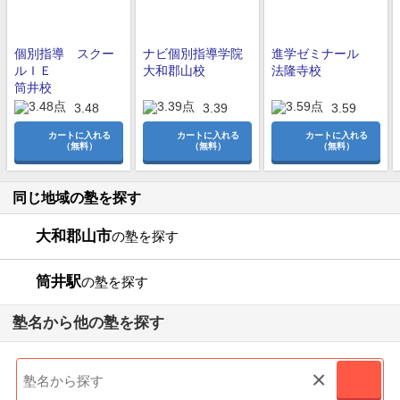
個別指導 スクー
ナビ個別指導学院
進学ゼミナール
ルＩＥ
大和郡山校
法隆寺校
筒井校
3.48
3.39
3.59
カートに入れる
カートに入れる
カートに入れる
（無料）
（無料）
（無料）
同じ地域の塾を探す
大和郡山市
の塾を探す
筒井駅
の塾を探す
塾名から他の塾を探す
×