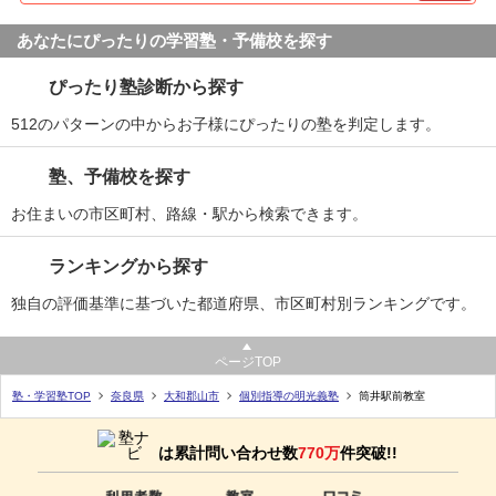
あなたにぴったりの学習塾・予備校を探す
ぴったり塾診断から探す
512のパターンの中からお子様にぴったりの塾を判定します。
塾、予備校を探す
お住まいの市区町村、路線・駅から検索できます。
ランキングから探す
独自の評価基準に基づいた都道府県、市区町村別ランキングです。
ページTOP
塾・学習塾TOP
奈良県
大和郡山市
個別指導の明光義塾
筒井駅前教室
は累計問い合わせ数
770万
件突破!!