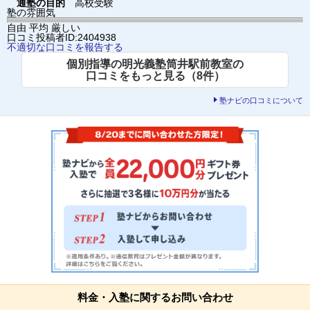
通塾の目的
高校受験
塾の雰囲気
自由
平均
厳しい
口コミ投稿者ID:2404938
不適切な口コミを報告する
個別指導の明光義塾筒井駅前教室の
口コミをもっと見る（8件）
塾ナビの口コミについて
料金・入塾に関するお問い合わせ