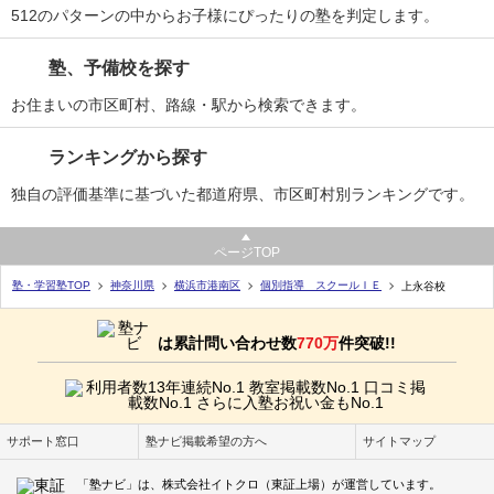
512のパターンの中からお子様にぴったりの塾を判定します。
塾、予備校を探す
お住まいの市区町村、路線・駅から検索できます。
ランキングから探す
独自の評価基準に基づいた都道府県、市区町村別ランキングです。
ページTOP
塾・学習塾TOP
神奈川県
横浜市港南区
個別指導 スクールＩＥ
上永谷校
は累計問い合わせ数
770万
件突破!!
サポート窓口
塾ナビ掲載希望の方へ
サイトマップ
「塾ナビ」は、株式会社イトクロ（東証上場）が運営しています。