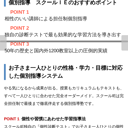
個別指導 スクールＩＥのおすすめポイント
POINT 1
相性のいい講師による担任制個別指導
POINT 2
独自の診断テストで最も効果的な学習方法を導き出す
POINT 3
50年の歴史と国内外1200教室以上の圧倒的実績
お子さま一人ひとりの性格・学力・目標に対応
した個別指導システム
やる気になるから成果が出る。授業もカリキュラムもテキストも、
すべて一人ひとりに合わせた完全オーダーメイド。スクールIEは完
全担任制で最後まで徹底伴⾛する個別指導塾です。
個性や習慣にあわせた学習指導法
POINT１
スクールIE独自の『個性診断テスト』でお子さま一人ひとりの個性