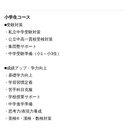
小学生コース
■受験対策
・私立中学受験対策
・公立中高一貫校受検対策
・集団塾サポート
・中学受験準備（小1～小3生）
■成績アップ・学力向上
・基礎学力向上
・学習習慣定着
・苦手科目克服
・学校授業サポート
・中学進学準備
・思考力/表現力養成
・英検®・漢検・数検対策