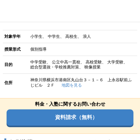
対象学年
小学生
中学生
高校生
浪人
授業形式
個別指導
中学受験
公立中高一貫校
高校受験
大学受験
目的
総合型選抜・学校推薦対策
映像授業
神奈川県横浜市港南区丸山台３－１－６ 上永谷駅前ふ
住所
じビル ２Ｆ
地図を見る
料金・入塾に関するお問い合わせ
資料請求（無料）