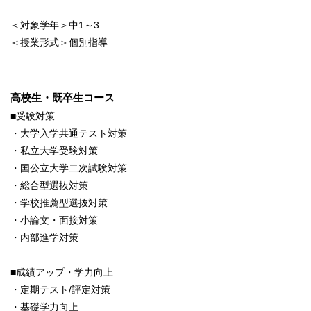
＜対象学年＞中1～3
＜授業形式＞個別指導
高校生・既卒生コース
■受験対策
・大学入学共通テスト対策
・私立大学受験対策
・国公立大学二次試験対策
・総合型選抜対策
・学校推薦型選抜対策
・小論文・面接対策
・内部進学対策
■成績アップ・学力向上
・定期テスト/評定対策
・基礎学力向上