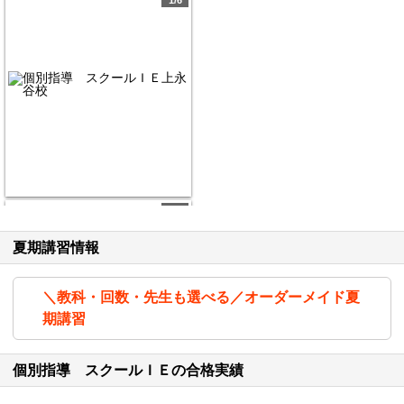
1/6
2/6
夏期講習情報
＼教科・回数・先生も選べる／オーダーメイド夏
期講習
個別指導 スクールＩＥの合格実績
横浜市営地下鉄 上永谷駅より徒歩4分