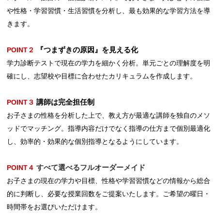
や性格・学習習慣・生活習慣を分析し、最も効果的な学習方法を導
きます。
『つまずきの原因』を見える化
POINT２
学力診断テストで現在の学力を細かく分析。単元ごとの理解度を明
確にし、志望校や目標に合わせたカリキュラムを作成します。
講師は完全担任制
POINT３
お子さまの性格を分析した上で、教え⽅が最適な講師を独⾃のメソ
ッドでマッチング。指導内容だけでなく指導の仕⽅まで個別最適化
し、効率的・効果的な個別指導となるようにしています。
すべて選べるフルオーダーメイド
POINT４
お子さまの現在の学力や目標、性格や学習習慣などの情報から総合
的に判断し、必要な授業回数をご提案いたします。ご希望の曜日・
時間帯をお選びいただけます。