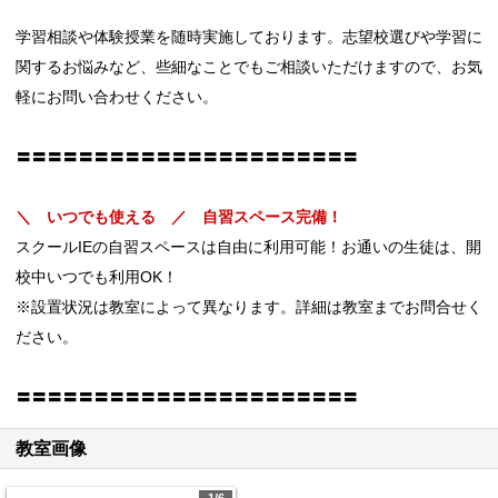
学習相談や体験授業を随時実施しております。志望校選びや学習に
関するお悩みなど、些細なことでもご相談いただけますので、お気
軽にお問い合わせください。
〓〓〓〓〓〓〓〓〓〓〓〓〓〓〓〓〓〓〓〓〓〓
＼ いつでも使える ／ 自習スペース完備！
スクールIEの自習スペースは自由に利用可能！お通いの生徒は、開
校中いつでも利用OK！
※設置状況は教室によって異なります。詳細は教室までお問合せく
ださい。
〓〓〓〓〓〓〓〓〓〓〓〓〓〓〓〓〓〓〓〓〓〓
教室画像