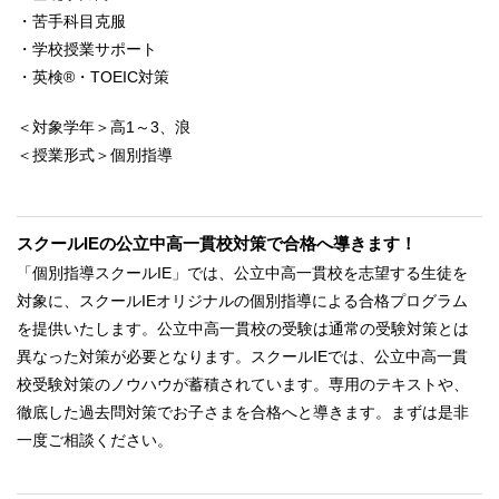
・苦手科目克服
・学校授業サポート
・英検®・TOEIC対策
＜対象学年＞高1～3、浪
＜授業形式＞個別指導
スクールIEの公立中高一貫校対策で合格へ導きます！
「個別指導スクールIE」では、公立中高一貫校を志望する生徒を
対象に、スクールIEオリジナルの個別指導による合格プログラム
を提供いたします。公立中高一貫校の受験は通常の受験対策とは
異なった対策が必要となります。スクールIEでは、公立中高一貫
校受験対策のノウハウが蓄積されています。専用のテキストや、
徹底した過去問対策でお子さまを合格へと導きます。まずは是非
一度ご相談ください。