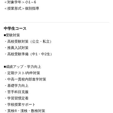
＜対象学年＞小1～6
＜授業形式＞個別指導
中学生コース
■受験対策
・高校受験対策（公立・私立）
・推薦入試対策
・高校受験準備（中1・中2生）
■成績アップ・学力向上
・定期テスト/内申対策
・中高一貫校内部進学対策
・基礎学力向上
・苦手科目克服
・学習習慣定着
・学校授業サポート
・英検®・漢検・数検対策