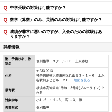
中学受験の対策は可能ですか？
数学（算数）のみ、英語のみの対策は可能ですか？
成績が非常に悪いのですが、入会のための試験はあ
りますか？
詳細情報
塾、予備校名、教
個別指導 スクールＩＥ 上永谷校
室名
〒233-0013
神奈川県横浜市港南区丸山台３－１－６ 上永
住所
谷駅前ふじビル ２Ｆ
地図を見る
横浜市高速鉄道1号線・3号線(ブルーライン) 上
最寄駅
永谷
小1～6
中1～3
高1～3
浪
対象学年
個別指導
授業形式