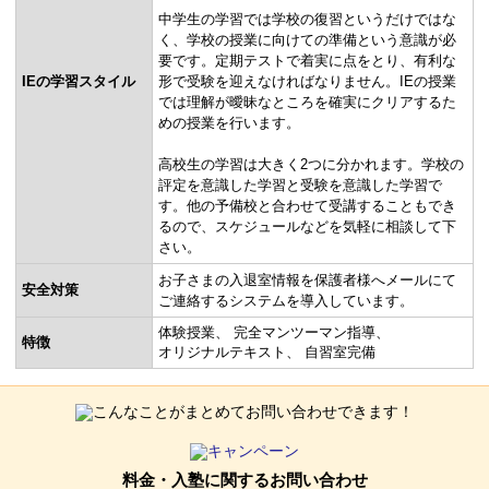
中学生の学習では学校の復習というだけではな
く、学校の授業に向けての準備という意識が必
要です。定期テストで着実に点をとり、有利な
IEの学習スタイル
形で受験を迎えなければなりません。IEの授業
では理解が曖昧なところを確実にクリアするた
めの授業を行います。
高校生の学習は大きく2つに分かれます。学校の
評定を意識した学習と受験を意識した学習で
す。他の予備校と合わせて受講することもでき
るので、スケジュールなどを気軽に相談して下
さい。
お子さまの入退室情報を保護者様へメールにて
安全対策
ご連絡するシステムを導入しています。
体験授業
完全マンツーマン指導
特徴
オリジナルテキスト
自習室完備
料金・入塾に関するお問い合わせ