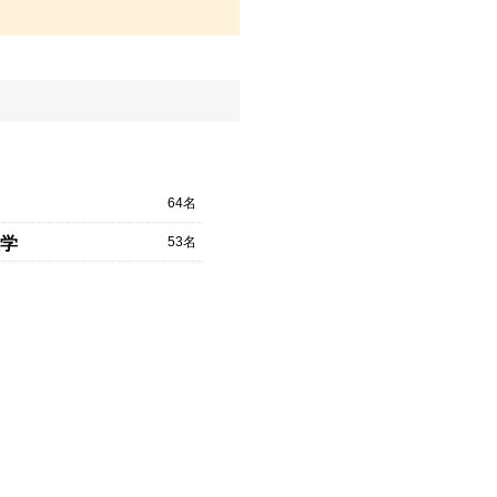
64名
53名
学