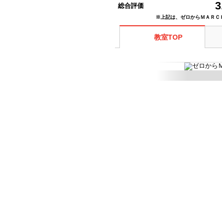
3
総合評価
※上記は、ゼロからＭＡＲＣ
教室TOP