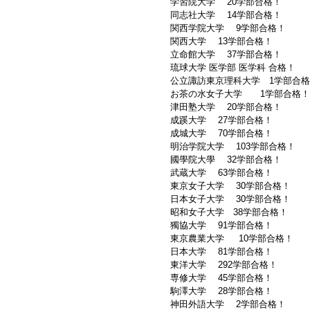
学習院大学 20学部合格！
同志社大学 14学部合格！
関西学院大学 9学部合格！
関西大学 13学部合格！
立命館大学 37学部合格！
琉球大学 医学部 医学科 合格！
公立諏訪東京理科大学 1学部合
お茶の水女子大学 1学部合格！
津田塾大学 20学部合格！
成蹊大学 27学部合格！
成城大学 70学部合格！
明治学院大学 103学部合格！
國學院大學 32学部合格！
武蔵大学 63学部合格！
東京女子大学 30学部合格！
日本女子大学 30学部合格！
昭和女子大学 38学部合格！
獨協大学 91学部合格！
東京農業大学 10学部合格！
日本大学 81学部合格！
東洋大学 292学部合格！
専修大学 45学部合格！
駒澤大学 28学部合格！
神田外語大学 2学部合格！