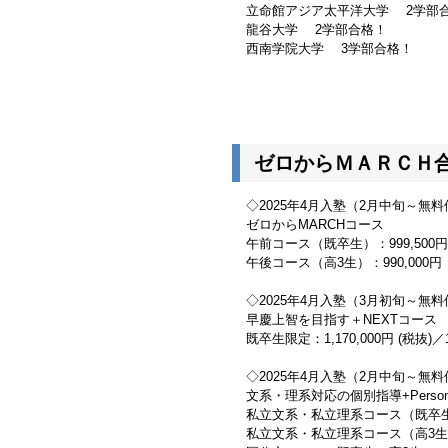
立命館アジア太平洋大学 2学部
龍谷大学 2学部合格！
西南学院大学 3学部合格！
ゼロからＭＡＲＣＨ
◇2025年4月入塾（2月中旬～無
ゼロからMARCHコース
午前コース（既卒生）：999,500円（
午後コース（高3生）：990,000円（税
◇2025年4月入塾（3月初旬～無
早慶上智を目指す＋NEXTコース
既卒生限定：1,170,000円 (税抜)／1,
◇2025年4月入塾（2月中旬～無
文系・理系対応の個別指導+Person
私立文系・私立理系コース（既卒生）：9
私立文系・私立理系コース（高3生）：9