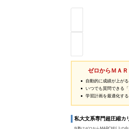
ゼロからＭＡＲ
自動的に成績が上がる
いつでも質問できる「
学習計画を最適化する「1o
私大文系専門超圧縮カリキ
当塾はゼロからMARCH以上の