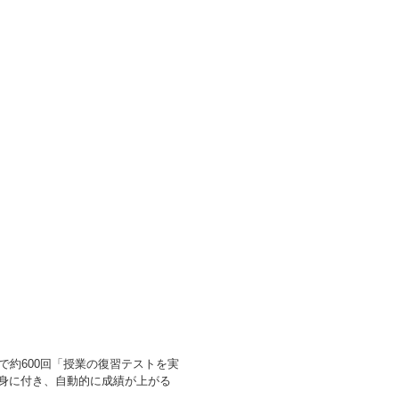
で約600回「授業の復習テストを実
身に付き、自動的に成績が上がる