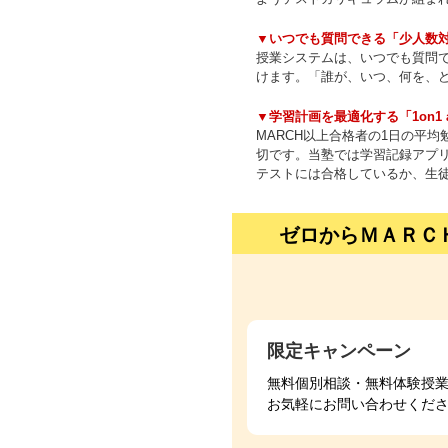
▼いつでも質問できる「少人数
授業システムは、いつでも質問で
けます。「誰が、いつ、何を、
▼学習計画を最適化する「1on1 a 
MARCH以上合格者の1日の平
切です。当塾では学習記録アプリ「S
テストには合格しているか、生
ゼロからＭＡＲＣ
限定キャンペーン
無料個別相談・無料体験授
お気軽にお問い合わせくだ