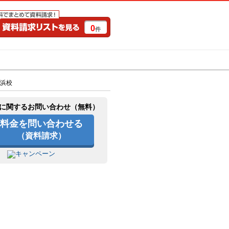
0
件
特集一覧
キャンペーン
浜校
に関するお問い合わせ（無料）
料金を問い合わせる
（資料請求）