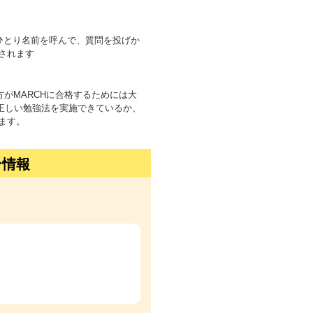
ひとり名前を呼んで、質問を投げか
されます
がMARCHに合格するためには大
るか、正しい勉強法を実施できているか、
ます。
ン情報