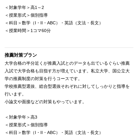
＜対象学年＞高1～2
＜授業形式＞個別指導
＜科目＞数学（I・II・ABC）・英語（文法・長文）
＜授業時間＞1コマ60分
推薦対策プラン
大学合格の半分近くが推薦入試とのデータも出ているぐらい推薦
入試で大学合格も目指す方が増えています。私立大学、国公立大
学の推薦制度の対策を行うコースです。
学校推薦型選抜、総合型選抜それぞれに対してしっかりと指導を
行います。
小論文や面接などの対策もやっています。
＜対象学年＞高3
＜授業形式＞個別指導
＜科目＞数学（I・II・ABC）・英語（文法・長文）