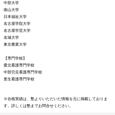
入塾前や学習面談は専用の面談室にて行いま
中部大学
す。
南山大学
7/7
日本福祉大学
名古屋学院大学
名古屋学芸大学
名城大学
東京農業大学
【専門学校】
県内外問わず、大学の資料も揃っています。
愛北看護専門学校
中部労災看護専門学校
更生看護専門学校
※合格実績は、塾よりいただいた情報を元に掲載しておりま
す。詳しくは塾までお問合せください。