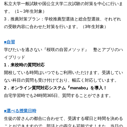
私立大学一般試験や国公立大学二次試験の対策を中心に行いま
す。（1～3年生対象）
3．推薦対策プラン：学校推薦型選抜と総合型選抜、それぞれ
の受験内容に合わせた対策を行います。（3年生対象）
■自習
学びたいを逃さない『桜咲の自習メソッド』 塾とアプリのハ
イブリッド
1．来校時の質問対応
開校している時間はいつでもご利用いただけます。受講してい
ない科目の質問も受け付けており、幅広く対応しています。
2．オンライン質問対応システム『manabo』を導入！
自宅学習時でも24時間365日、質問することができます。
■選べる授業日時
生徒の皆さんの都合に合わせて、受講する曜日と時間を決める
ことができますので、部活との両立も可能です！また、当日の