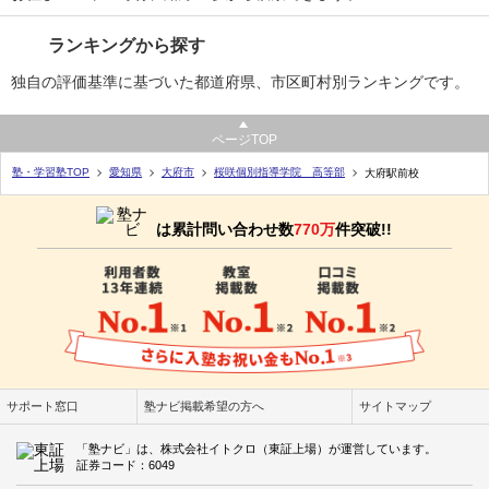
ランキングから探す
独自の評価基準に基づいた都道府県、市区町村別ランキングです。
ページTOP
塾・学習塾TOP
愛知県
大府市
桜咲個別指導学院 高等部
大府駅前校
は累計問い合わせ数
770万
件突破!!
サポート窓口
塾ナビ掲載希望の方へ
サイトマップ
「塾ナビ」は、株式会社イトクロ（東証上場）が運営しています。
証券コード：6049