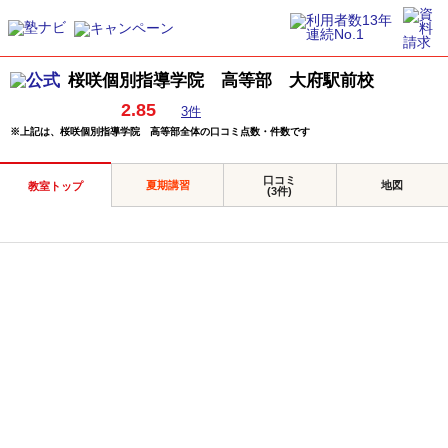
桜咲個別指導学院 高等部 大府駅前校
2.85
3件
※上記は、桜咲個別指導学院 高等部全体の口コミ点数・件数です
口コミ
夏期講習
地図
教室トップ
(3件)