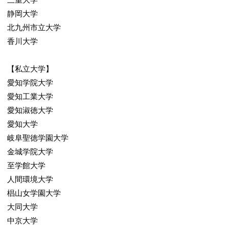
5/7
静岡大学
北九州市立大学
香川大学
【私立大学】
愛知学院大学
愛知工業大学
愛知淑徳大学
自習スペースも十分確保しています。
愛知大学
6/7
岐阜聖徳学園大学
金城学院大学
至学館大学
人間環境大学
椙山女学園大学
大同大学
中京大学