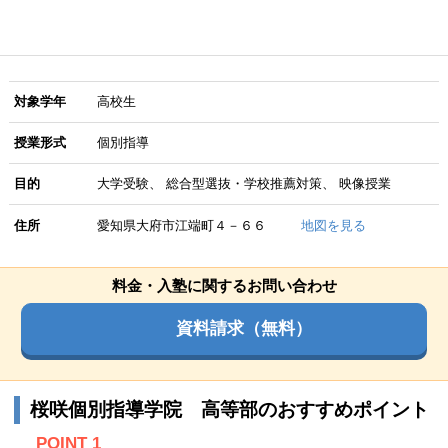
対象学年
高校生
授業形式
個別指導
目的
大学受験
総合型選抜・学校推薦対策
映像授業
住所
愛知県大府市江端町４－６６
地図を見る
料金・入塾に関するお問い合わせ
資料請求（無料）
桜咲個別指導学院 高等部のおすすめポイント
POINT 1