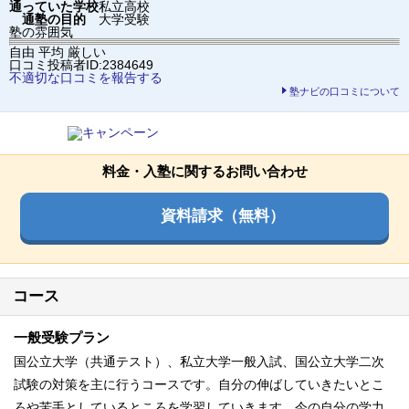
通っていた学校
私立高校
通塾の目的
大学受験
塾の雰囲気
自由
平均
厳しい
口コミ投稿者ID:2384649
不適切な口コミを報告する
塾ナビの口コミについて
料金・入塾に関するお問い合わせ
資料請求（無料）
コース
一般受験プラン
国公立大学（共通テスト）、私立大学一般入試、国公立大学二次
試験の対策を主に行うコースです。自分の伸ばしていきたいとこ
ろや苦手としているところを学習していきます。今の自分の学力