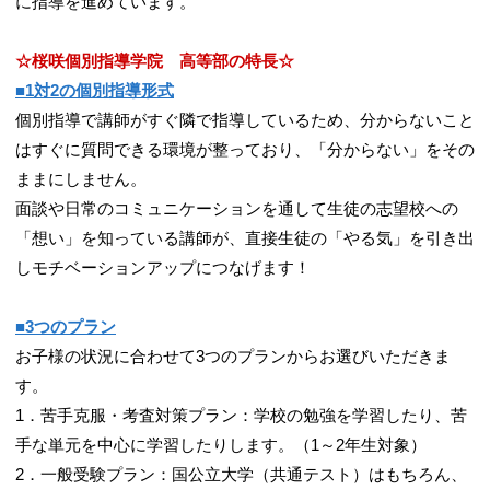
に指導を進めています。
☆桜咲個別指導学院 高等部の特長☆
■1対2の個別指導形式
個別指導で講師がすぐ隣で指導しているため、分からないこと
はすぐに質問できる環境が整っており、「分からない」をその
ままにしません。
面談や日常のコミュニケーションを通して生徒の志望校への
「想い」を知っている講師が、直接生徒の「やる気」を引き出
しモチベーションアップにつなげます！
■3つのプラン
お子様の状況に合わせて3つのプランからお選びいただきま
す。
1．苦手克服・考査対策プラン：学校の勉強を学習したり、苦
手な単元を中心に学習したりします。（1～2年生対象）
2．一般受験プラン：国公立大学（共通テスト）はもちろん、