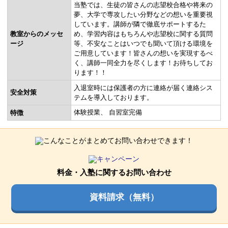
当塾では、生徒の皆さんの志望校合格や将来の
夢、大学で専攻したい分野などの想いを重要視
しています。講師が隣で徹底サポートするた
教室からのメッセ
め、学習内容はもちろんや志望校に関する質問
ージ
等、不安なことはいつでも聞いて頂ける環境を
ご用意しています！皆さんの想いを実現するべ
く、講師一同全力を尽くします！お待ちしてお
ります！！
入退室時には保護者の方に連絡が届く連絡シス
安全対策
テムを導入しております。
体験授業
自習室完備
特徴
料金・入塾に関するお問い合わせ
資料請求（無料）