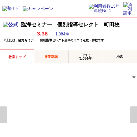
臨海セミナー 個別指導セレクト 町田校
3.38
1,084件
※上記は、臨海セミナー 個別指導セレクト全体の口コミ点数・件数です
口コミ
夏期講習
地図
教室トップ
(1,084件)