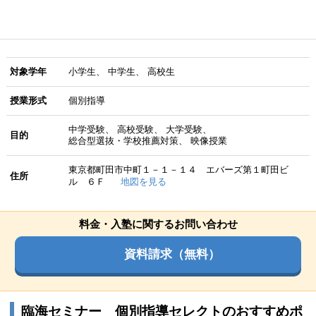
対象学年
小学生
中学生
高校生
授業形式
個別指導
中学受験
高校受験
大学受験
目的
総合型選抜・学校推薦対策
映像授業
東京都町田市中町１－１－１４ エバーズ第１町田ビ
住所
ル ６Ｆ
地図を見る
料金・入塾に関するお問い合わせ
資料請求（無料）
臨海セミナー 個別指導セレクトのおすすめポ