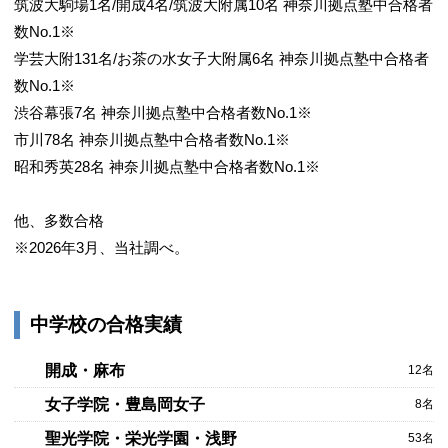
筑波大駒場1名/開成4名/筑波大附属10名 神奈川拠点塾中合格者
数No.1※
学芸大附131名/お茶の水女子大附属6名 神奈川拠点塾中合格者
数No.1※
渋谷幕張7名 神奈川拠点塾中合格者数No.1※
市川78名 神奈川拠点塾中合格者数No.1※
昭和秀英28名 神奈川拠点塾中合格者数No.1※
他、多数合格
※2026年3月、当社調べ。
中学校の合格実績
開成・麻布
12名
女子学院・豊島岡女子
8名
聖光学院・栄光学園・浅野
53名