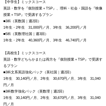
【中学生】ミックスコース
英語・数学を『個別授業＋TSP』、理科・社会・国語を『映像
授業＋TSP』で受講するプラン
■3科（英数国｜週2回）
1年生・2年生 31,000円／月、3年生 36,200円／月
■5科（英数理社国｜週3回）
1年生・2年生 40,360円／月、3年生 46,740円／月
【高校生】ミックスコース
英語・数学どちらかまたは両方を『個別授業＋TSP』で受講す
るプラン
■3科文系英語強化パック（英社国｜週2回）
1年生 30,140円／月、2年生 30,670円／月、3年生 31,040
円／月
■3科数学強化パック（英数理｜週2回）
1年生 30,140円／月、2年生 30,670円／月、3年生 31,040
円／月