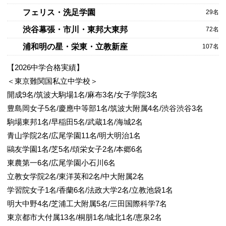
フェリス・洗足学園
29名
渋谷幕張・市川・東邦大東邦
72名
浦和明の星・栄東・立教新座
107名
【2026中学合格実績】
＜東京難関国私立中学校＞
開成9名/筑波大駒場1名/麻布3名/女子学院3名
豊島岡女子5名/慶應中等部1名/筑波大附属4名/渋谷渋谷3名
駒場東邦1名/早稲田5名/武蔵1名/海城2名
青山学院2名/広尾学園11名/明大明治1名
鷗友学園1名/芝5名/頌栄女子2名/本郷6名
東農第一6名/広尾学園小石川6名
立教女学院2名/東洋英和2名/中大附属2名
学習院女子1名/香蘭6名/法政大学2名/立教池袋1名
明大中野4名/芝浦工大附属5名/三田国際科学7名
東京都市大付属13名/桐朋1名/城北1名/恵泉2名