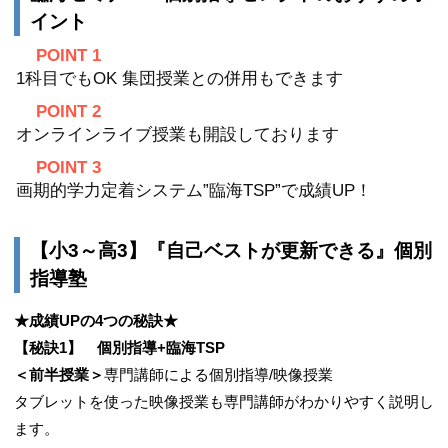
イント
POINT 1
1科目でもOK 集団授業との併用もできます
POINT 2
オンラインライブ授業も開設しております
POINT 3
画期的学力定着システム”臨海TSP”で成績UP！
【小3～高3】『自己ベストが更新できる』個別
指導塾
★成績UPの4つの秘訣★
【秘訣1】 個別指導+臨海TSP
＜前半授業＞
専門講師による個別指導/映像授業
タブレットを使った映像授業も専門講師がわかりやすく説明し
ます。