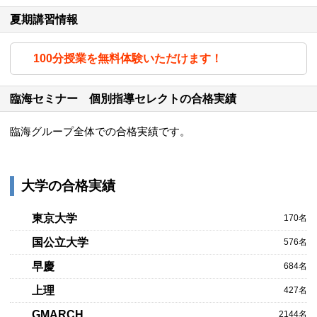
夏期講習情報
100分授業を無料体験いただけます！
臨海セミナー 個別指導セレクトの合格実績
臨海グループ全体での合格実績です。
大学の合格実績
東京大学
170名
国公立大学
576名
早慶
684名
上理
427名
GMARCH
2144名