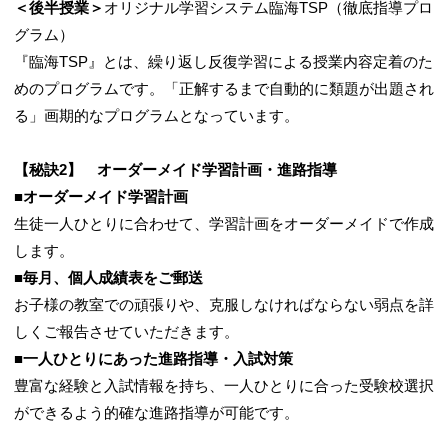
＜後半授業＞
オリジナル学習システム臨海TSP（徹底指導プロ
グラム）
『臨海TSP』とは、繰り返し反復学習による授業内容定着のた
めのプログラムです。「正解するまで自動的に類題が出題され
る」画期的なプログラムとなっています。
【秘訣2】 オーダーメイド学習計画・進路指導
■オーダーメイド学習計画
生徒一人ひとりに合わせて、学習計画をオーダーメイドで作成
します。
■毎月、個人成績表をご郵送
お子様の教室での頑張りや、克服しなければならない弱点を詳
しくご報告させていただきます。
■一人ひとりにあった進路指導・入試対策
豊富な経験と入試情報を持ち、一人ひとりに合った受験校選択
ができるよう的確な進路指導が可能です。