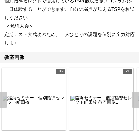
個別指導セレクトで使用しているTSP(徹底指導プログラム)を
一日体験することができます。自分の弱点が見えるTSPをお試
しください
＜勉強大会＞
定期テスト大成功のため、一人ひとりの課題を個別に全力対応
します
教室画像
1/6
2/6