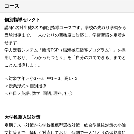
コース
個別指導セレクト
講師1名対生徒2名の個別指導コースです。学校の先取り学習から
受験指導まで、一人ひとりの習熟度に対応し、学習習慣を定着さ
せます。
学力定着システム「臨海TSP（臨海徹底指導プログラム）」を採
用しており、「わかったつもり」を「自分の力でできる」までと
ことん指導します。
＜対象学年＞小3～6、中1～3、高1～3
＜授業形式＞個別指導
＜科目＞英語, 数学, 国語, 理科, 社会
大学推薦入試対策
定期テスト対策から学校推薦型選抜対策・総合型選抜対策の小論
文対策まで、幅広く対応しており、個別で一人ひとりの習熟度に