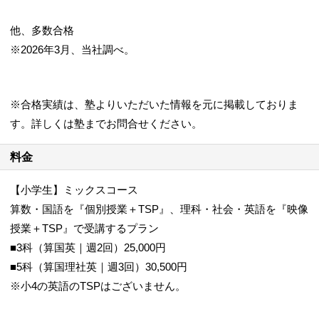
他、多数合格
※2026年3月、当社調べ。
※合格実績は、塾よりいただいた情報を元に掲載しておりま
す。詳しくは塾までお問合せください。
料金
【小学生】ミックスコース
算数・国語を『個別授業＋TSP』、理科・社会・英語を『映像
授業＋TSP』で受講するプラン
■3科（算国英｜週2回）25,000円
■5科（算国理社英｜週3回）30,500円
※小4の英語のTSPはございません。