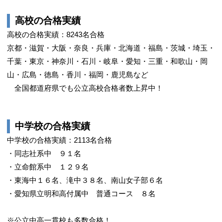
高校の合格実績
高校の合格実績：8243名合格
京都・滋賀・大阪・奈良・兵庫・北海道・福島・茨城・埼玉・
千葉・東京・神奈川・石川・岐阜・愛知・三重・和歌山・岡
山・広島・徳島・香川・福岡・鹿児島など
全国都道府県でも公立高校合格者数上昇中！
中学校の合格実績
中学校の合格実績：2113名合格
・同志社系中 ９１名
・立命館系中 １２９名
・東海中１６名、滝中３８名、南山女子部６名
・愛知県立明和高付属中 普通コース ８名
※公立中高一貫校も多数合格！