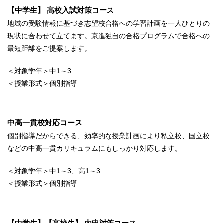
【中学生】 高校入試対策コース
地域の受験情報に基づき志望校合格への学習計画を一人ひとりの
現状に合わせて立てます。京進独自の合格プログラムで合格への
最短距離をご提案します。
＜対象学年＞中1～3
＜授業形式＞個別指導
中高一貫校対応コース
個別指導だからできる、効率的な授業計画により私立校、国立校
などの中高一貫カリキュラムにもしっかり対応します。
＜対象学年＞中1～3、高1～3
＜授業形式＞個別指導
【中学生】【高校生】 内申対策コース