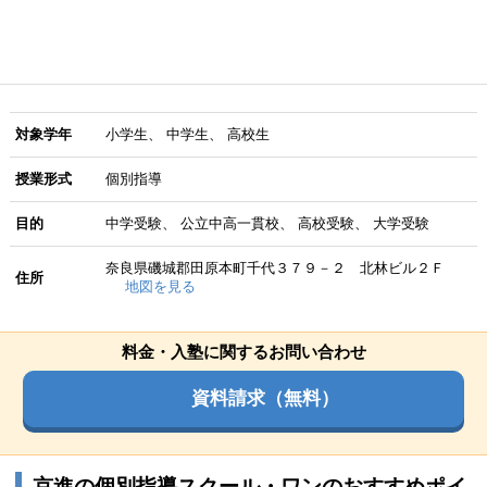
対象学年
小学生
中学生
高校生
授業形式
個別指導
目的
中学受験
公立中高一貫校
高校受験
大学受験
奈良県磯城郡田原本町千代３７９－２ 北林ビル２Ｆ
住所
地図を見る
料金・入塾に関するお問い合わせ
資料請求（無料）
京進の個別指導スクール・ワンのおすすめポイ