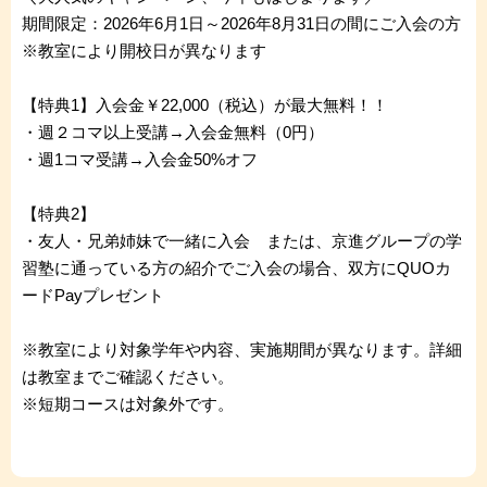
期間限定：2026年6月1日～2026年8月31日の間にご入会の方
※教室により開校日が異なります
【特典1】入会金￥22,000（税込）が最大無料！！
・週２コマ以上受講→入会金無料（0円）
・週1コマ受講→入会金50%オフ
【特典2】
・友人・兄弟姉妹で一緒に入会 または、京進グループの学
習塾に通っている方の紹介でご入会の場合、双方にQUOカ
ードPayプレゼント
※教室により対象学年や内容、実施期間が異なります。詳細
は教室までご確認ください。
※短期コースは対象外です。