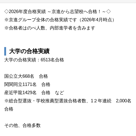
◇2026年度合格実績 ～京進から志望校へ合格！～◇
※京進グループ全体の合格実績です（2026年4月時点）
※合格者はのべ人数、内部進学者を含みます
大学の合格実績
大学の合格実績：6513名合格
国公立大668名 合格
関関同立1171名 合格
産近甲龍1429名 合格 など
※総合型選抜・学校推薦型選抜合格者数、1２年連続 2,000名
合格
その他、合格多数