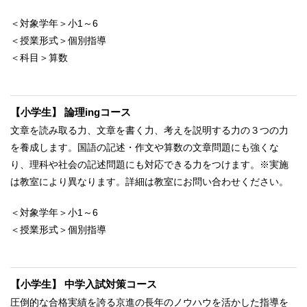
＜対象学年＞小1～6
＜授業形式＞個別指導
＜科目＞算数
【小学生】 論理ingコース
文章を読み取る力、文章を書く力、考えを説明する力の３つの力
を養成します。国語の記述・作文や算数の文章問題にも強くな
り、理科や社会の記述問題にも対応できる力をつけます。※実施
は教室により異なります。詳細は教室にお問い合わせください。
＜対象学年＞小1～6
＜授業形式＞個別指導
【小学生】 中学入試対策コース
圧倒的な合格実績を誇る京進の長年のノウハウを活かした指導を