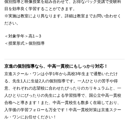
個別指導と映像授業を組み合わせて、お得なパック受講で受験科
目を効率良く学習することができます。
※実施は教室により異なります。詳細は教室までお問い合わせく
ださい。
＜対象学年＞高1～3
＜授業形式＞個別指導
京進の個別指導なら、中高一貫校にもしっかり対応！
京進スクール・ワンは小学1年から高校3年生まで通塾いただけ
る、先生1人に生徒2人の個別指導です。一人ひとりの苦手や得
意、それぞれの志望校に合わせたぴったりのカリキュラムと、一
人ひとりにぴったりの先生による学習指導で、国公立中高一貫校
合格へと導きます！また、中高一貫校生も数多く在籍しており、
入学後の学習フォローも万全です！中高一貫校対策は京進スクー
ル・ワンにお任せください！