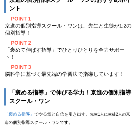
ント
POINT 1
京進の個別指導スクール・ワンは、先生と生徒が1:2の
個別指導！
POINT 2
「褒めて伸ばす指導」でひとりひとりを全力サポー
ト！
POINT 3
脳科学に基づく最先端の学習法で指導しています！
「褒める指導」で伸びる学力！京進の個別指導
スクール・ワン
「褒める指導」
で
やる気と自信を引き出す、
京
先生1人に生徒2人の
進の個別指導スクール・ワンです。