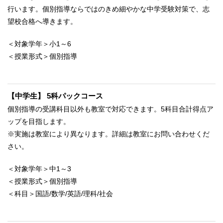
行います。個別指導ならではのきめ細やかな中学受験対策で、志
望校合格へ導きます。
＜対象学年＞小1～6
＜授業形式＞個別指導
【中学生】 5科パックコース
個別指導の受講科目以外も教室で対応できます。5科目合計得点ア
ップを目指します。
※実施は教室により異なります。詳細は教室にお問い合わせくだ
さい。
＜対象学年＞中1～3
＜授業形式＞個別指導
＜科目＞国語/数学/英語/理科/社会