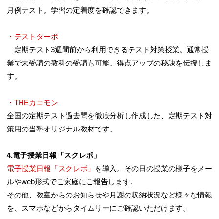
月例テスト。学習の定着度を確認できます。
・テストターボ
定期テスト3週間前から利用できるテスト対策授業。通常授
業で未受講の教科の受講も可能。得点アップの秘訣を伝授しま
す。
・THEカコモン
全国の定期テスト過去問を徹底分析し作成した、定期テスト対
策用の当塾オリジナル教材です。
4.電子授業日報「スクレポ」
電子授業日報「スクレポ」
を導入。その日の授業の様子をメー
ルやweb形式でご家庭にご報告します。
その他、教室からのお知らせや月謝の収納状況など様々な情報
を、スマホなどからタイムリーにご確認いただけます。