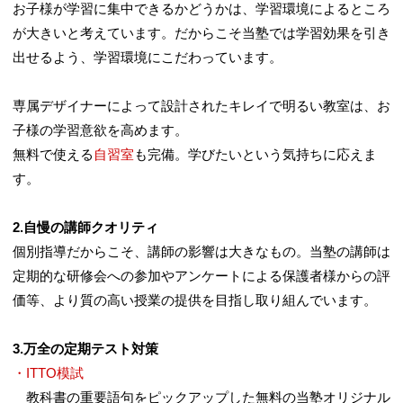
お子様が学習に集中できるかどうかは、学習環境によるところ
が大きいと考えています。だからこそ当塾では学習効果を引き
出せるよう、学習環境にこだわっています。
専属デザイナーによって設計されたキレイで明るい教室は、お
子様の学習意欲を高めます。
無料で使える
自習室
も完備。学びたいという気持ちに応えま
す。
2.自慢の講師クオリティ
個別指導だからこそ、講師の影響は大きなもの。当塾の講師は
定期的な研修会への参加やアンケートによる保護者様からの評
価等、より質の高い授業の提供を目指し取り組んでいます。
3.万全の定期テスト対策
・ITTO模試
教科書の重要語句をピックアップした無料の当塾オリジナル