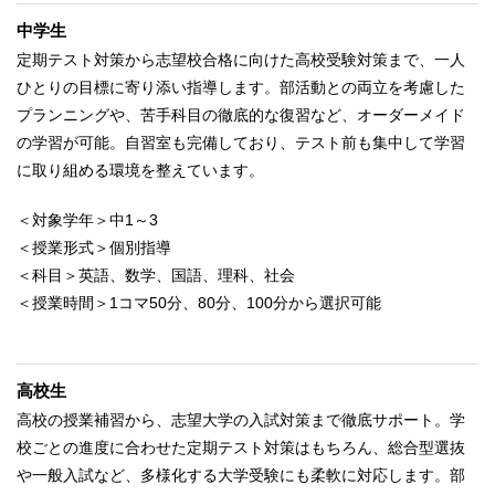
中学生
定期テスト対策から志望校合格に向けた高校受験対策まで、一人
ひとりの目標に寄り添い指導します。部活動との両立を考慮した
プランニングや、苦手科目の徹底的な復習など、オーダーメイド
の学習が可能。自習室も完備しており、テスト前も集中して学習
に取り組める環境を整えています。
＜対象学年＞中1～3
＜授業形式＞個別指導
＜科目＞英語、数学、国語、理科、社会
＜授業時間＞1コマ50分、80分、100分から選択可能
高校生
高校の授業補習から、志望大学の入試対策まで徹底サポート。学
校ごとの進度に合わせた定期テスト対策はもちろん、総合型選抜
や一般入試など、多様化する大学受験にも柔軟に対応します。部