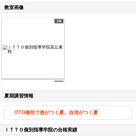
教室画像
1/6
2/6
夏期講習情報
ITTO個別で差がつく夏。自信がつく夏
ＩＴＴＯ個別指導学院の合格実績