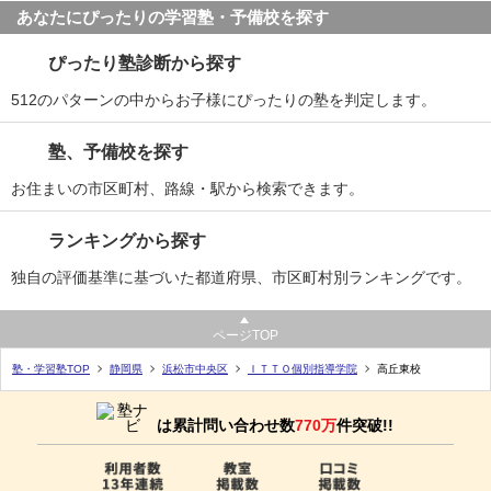
あなたにぴったりの学習塾・予備校を探す
ぴったり塾診断から探す
512のパターンの中からお子様にぴったりの塾を判定します。
塾、予備校を探す
お住まいの市区町村、路線・駅から検索できます。
ランキングから探す
独自の評価基準に基づいた都道府県、市区町村別ランキングです。
ページTOP
塾・学習塾TOP
静岡県
浜松市中央区
ＩＴＴＯ個別指導学院
高丘東校
は累計問い合わせ数
770万
件突破!!